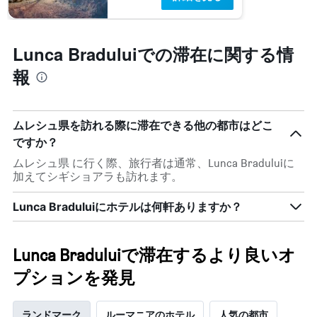
Lunca Braduluiでの滞在に関する情
報
ムレシュ県を訪れる際に滞在できる他の都市はどこ
ですか？
ムレシュ県 に行く際、旅行者は通常、Lunca Bradului​に
加えてシギショアラも訪れます。
Lunca Braduluiにホテルは何軒ありますか？
Lunca Braduluiで滞在するより良いオ
プションを発見
ランドマーク
ルーマニアのホテル
人気の都市