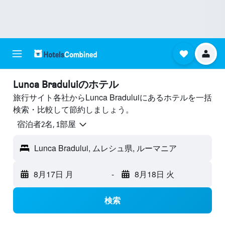
Lunca Braduluiのホテル
旅行サイト各社からLunca Braduluiにあるホテルを一括
検索・比較して節約しましょう。
宿泊者2名, 1​部屋
Lunca Bradului, ムレシュ県, ルーマニア
8月17日 月
-
8月18日 火
検索