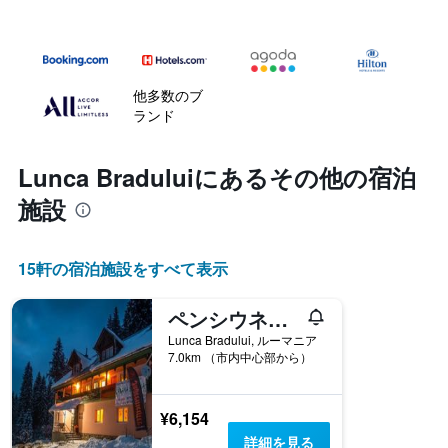
他多数のブ
ランド
Lunca Bradului​にあるその他の宿泊
施設
15​軒の宿泊施設をすべて表示
ペンシウネア カバナ セスティーナ
Lunca Bradului, ルーマニア
7.0km （市内中心部から）
¥6,154
詳細を見る