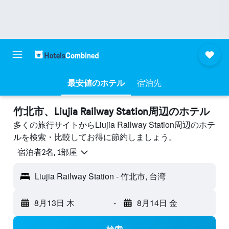
最安値のホテル
宿泊先
竹北市​、Liujia Railway Station周辺のホテル
多くの旅行サイトからLiujia Railway Station周辺のホテ
ルを検索・比較してお得に節約しましょう。
宿泊者2名, 1​部屋
Liujia Railway Station - 竹北市, 台湾
8月13日 木
-
8月14日 金