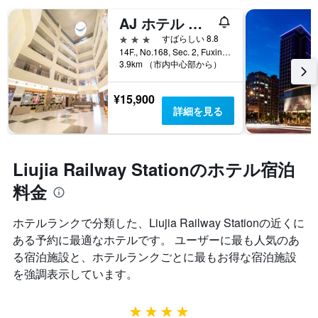
AJ ホテル シンチュウ
3つ星
すばらしい 8.8
14F., No.168, Sec. 2, Fuxing 3rd Rd., 竹北市, 台湾
3.9km （市内中心部から）
¥15,900
詳細を見る
Liujia Railway Stationのホテル宿泊
料金
ホテルランクで分類した、Liujia Railway Station​の近くに
ある予約に最適なホテルです。 ユーザーに最も人気のあ
る宿泊施設と、ホテルランクごとに最もお得な宿泊施設
を強調表示しています。
4つ星