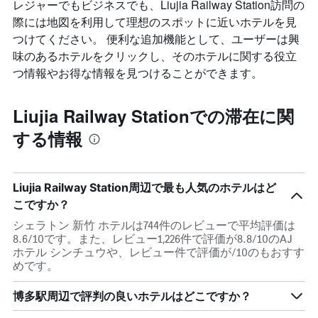
レジャーでもビジネスでも、Liujia Railway Station​訪問の
際には地図を利用して理想のスポットに近いホテルを見
つけてください。 便利な追加機能として、ユーザーは興
味のあるホテルをクリックし、そのホテルに関する役立
つ情報やお得な情報を見つけることができます。
Liujia Railway Stationでの滞在に関
する情報
Liujia Railway Station周辺で最も人気のホテルはど
こですか？
シェラトン 新竹 ホテルは744件のレビューで平均評価は
8.6/10です。また、レビュー1,226件で評価が8.8/10のAJ
ホテル シンチュウや、レビュー件で評価が/10のもおすす
めです。
博多駅周辺で評判の良いホテルはどこですか？