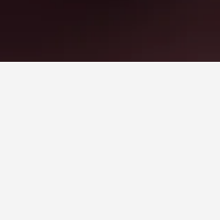
re
いホテルを見つけましょう。 宿泊施設名をクリックす
関する情報