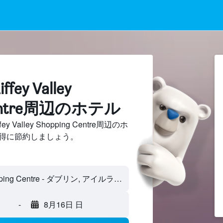
ey Valley
 Centre周辺のホテル
Valley Shopping Centre周辺のホ
得に節約しましょう。
Liffey Valley Shopping Centre - ダブリン, アイルランド
-
8月16日 日