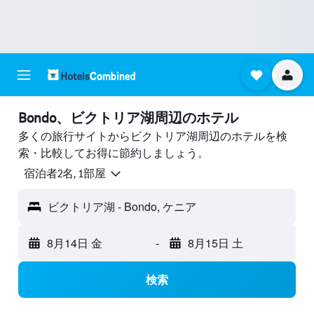
Bondo​、ビクトリア湖周辺のホテル
多くの旅行サイトからビクトリア湖周辺のホテルを検
索・比較してお得に節約しましょう。
宿泊者2名, 1​部屋
ビクトリア湖 - Bondo, ケニア
8月14日 金
-
8月15日 土
検索