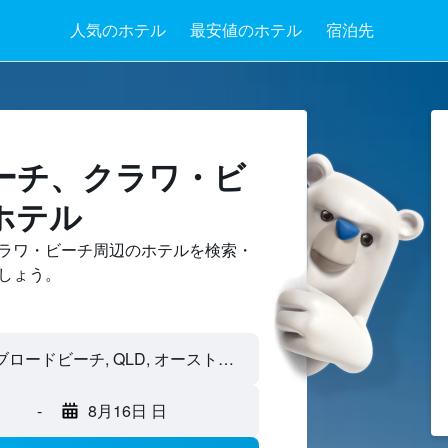
人気のホテル
最安値のホテル
宿泊先
ーチ​、クラワ・ビ
ホテル
ラワ・ビーチ周辺のホテルを検索・
しょう。
-
8月16日 日