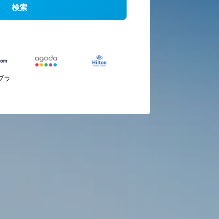
検索
ブラ