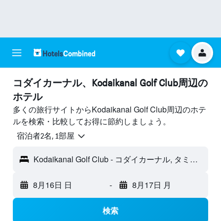
コダイカーナル​、Kodaikanal Golf Club周辺の
ホテル
多くの旅行サイトからKodaikanal Golf Club周辺のホテ
ルを検索・比較してお得に節約しましょう。
宿泊者2名, 1​部屋
Kodaikanal Golf Club - コダイカーナル, タミル・ナードゥ州, インド
8月16日 日
-
8月17日 月
検索