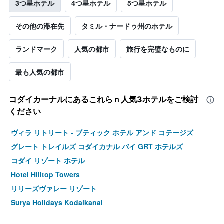
3つ星ホテル
4つ星ホテル
5つ星ホテル
その他の滞在先
タミル・ナードゥ州のホテル
ランドマーク
人気の都市
旅行を完璧なものに
最も人気の都市
コダイカーナル​にあるこれらｎ人気3ホテルをご検討
ください
ヴィラ リトリート - ブティック ホテル アンド コテージズ
グレート トレイルズ コダイカナル バイ GRT ホテルズ
コダイ リゾート ホテル
Hotel Hilltop Towers
リリーズヴァレー リゾート
Surya Holidays Kodaikanal