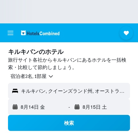
キルキバンのホテル
旅行サイト各社からキルキバンにあるホテルを一括検
索・比較して節約しましょう。
宿泊者2名, 1​部屋
キルキバン, クイーンズランド州, オーストラリア
8月14日 金
-
8月15日 土
検索