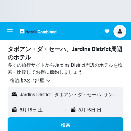
タボアン・ダ・セーハ​、Jardins District周辺
のホテル
多くの旅行サイトからJardins District周辺のホテルを検
索・比較してお得に節約しましょう。
宿泊者2名, 1​部屋
Jardins District - タボアン・ダ・セーハ, サンパウロ州, ブラジル
8月15日 土
-
8月16日 日
検索