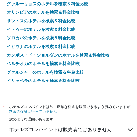
グァルーリョスのホテルを検索＆料金比較
オリンピアのホテルを検索＆料金比較
サントスのホテルを検索＆料金比較
イトゥーのホテルを検索＆料金比較
ソロカバのホテルを検索＆料金比較
イビウナのホテルを検索＆料金比較
カンポス・ド・ジョルダンのホテルを検索＆料金比較
ベルチオガのホテルを検索＆料金比較
グァルジャーのホテルを検索＆料金比較
イリャベラのホテルを検索＆料金比較
サンセバスチャンのホテルを検索＆料金比較
ウバトゥバのホテルを検索＆料金比較
アパレシーダのホテルを検索＆料金比較
*
ホテルズコンバインドは常に正確な料金を取得できるよう努めていますが、
料金の保証は行っていません
カラグァタトゥバのホテルを検索＆料金比較
次のような理由があります。
カンピーナスのホテルを検索＆料金比較
ホテルズコンバインドは販売者ではありません
リベイラン・プレトのホテルを検索＆料金比較