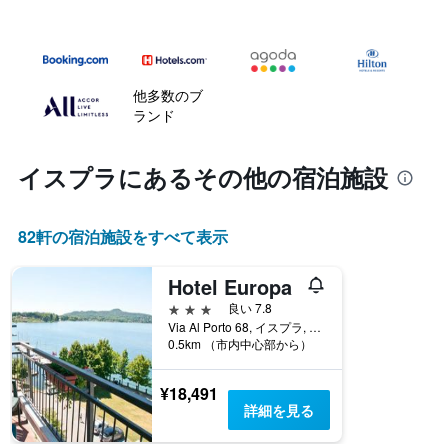
他多数のブ
ランド
イスプラ​にあるその他の宿泊施設
82​軒の宿泊施設をすべて表示
Hotel Europa
3つ星
良い 7.8
Via Al Porto 68, イスプラ, ヴァレーゼ県, イタリア
0.5km （市内中心部から）
¥18,491
詳細を見る