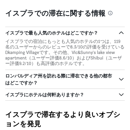
イスプラでの滞在に関する情報
イスプラで最も人気のホテルはどこですか？
イスプラでの宿泊にもっとも人気のホテルの1つは、119
名のユーザーからのレビューで8.3/10の評価を受けている
Dkamping Villageです。その他、Vic&Sunny's lake view
apartment（ユーザー評価8.6/10）およびShibui（ユーザ
ー評価9.2/10）も高評価のホテルです。
ロンバルディア州を訪れる際に滞在できる他の都市
はどこですか？
イスプラにホテルは何軒ありますか？
イスプラで滞在するより良いオプシ
ョンを発見