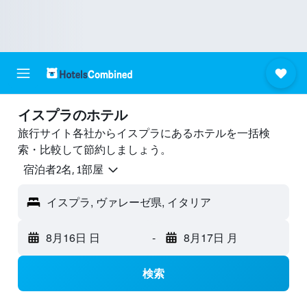
イスプラのホテル
旅行サイト各社からイスプラにあるホテルを一括検
索・比較して節約しましょう。
宿泊者2名, 1​部屋
イスプラ, ヴァレーゼ県, イタリア
8月16日 日
-
8月17日 月
検索