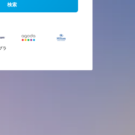
検索
ブラ