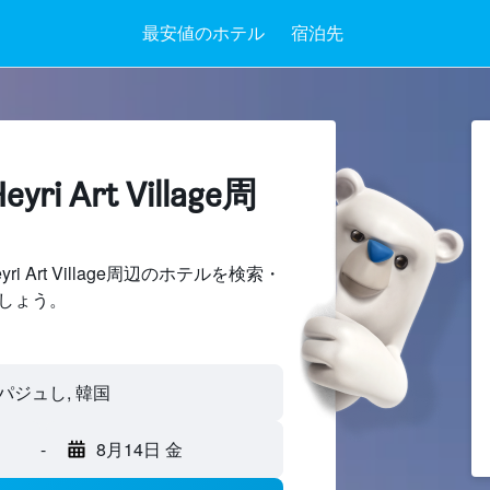
最安値のホテル
宿泊先
i Art Village周
 Art Village周辺のホテルを検索・
しょう。
ge - パジュし, 韓国
-
8月14日 金