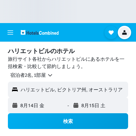
ハリエットビルのホテル
旅行サイト各社からハリエットビルにあるホテルを一
括検索・比較して節約しましょう。
宿泊者2名, 1​部屋
ハリエットビル, ビクトリア州, オーストラリア
8月14日 金
-
8月15日 土
検索