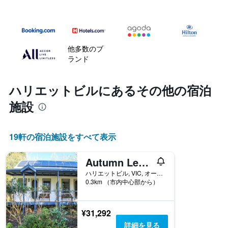
他多数のブ
ランド
ハリエットビル​にあるその他の宿泊
施設
19​軒の宿泊施設をすべて表示
Autumn Leaf Cottages：コージーアルパインリトリート：コテージ1
ハリエットビル, VIC, オーストラリア
0.3km （市内中心部から）
¥31,292
詳細を見る