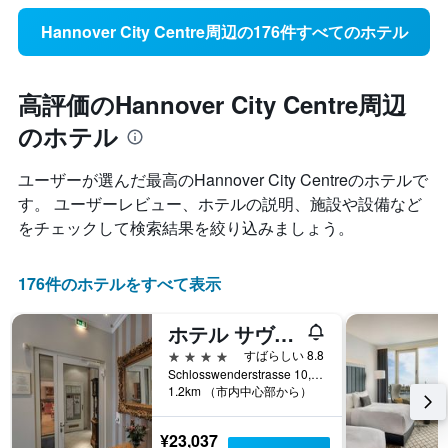
Hannover City Centre周辺の176件すべてのホテル
高評価のHannover City Centre周辺
のホテル
ユーザーが選んだ最高のHannover City Centre​のホテルで
す。 ユーザーレビュー、ホテルの説明、施設や設備など
をチェックして検索結果を絞り込みましょう。
176件のホテルをすべて表示
ホテル サヴォイ ハノーファー
4つ星
すばらしい 8.8
Schlosswenderstrasse 10, ハノーファー, ニーダーザクセン, ドイツ
1.2km （市内中心部から）
¥23,037