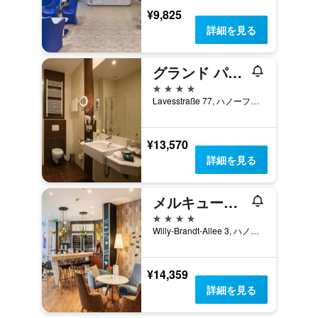
¥9,825
詳細を見る
グランド パレス ホテル ハノーバー
4つ星
Lavesstraße 77, ハノーファー, ニーダーザクセン, ドイツ
¥13,570
詳細を見る
メルキュール ホテル ハノーファー シティ
4つ星
Willy-Brandt-Allee 3, ハノーファー, ニーダーザクセン, ドイツ
¥14,359
詳細を見る