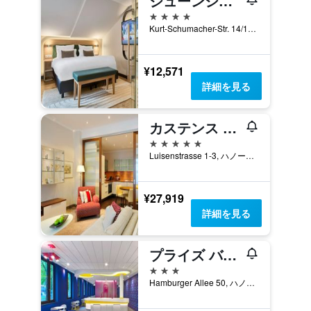
ジューンシックスホテルハノーバーシティ
4つ星
Kurt-Schumacher-Str. 14/16, ハノーファー, ニーダーザクセン, ドイツ
¥12,571
詳細を見る
カステンス ホテル ルイゼンホフ
5つ星
Luisenstrasse 1-3, ハノーファー, ニーダーザクセン, ドイツ
¥27,919
詳細を見る
プライズ バイ ラディソン, ハノーファー シティ
3つ星
Hamburger Allee 50, ハノーファー, ニーダーザクセン, ドイツ