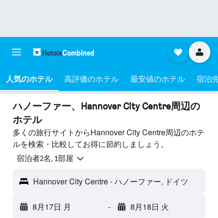
人気のホテル
高評価のホテル
最安値のホテル
宿泊
ハノーファー​、Hannover City Centre周辺の
ホテル
多くの旅行サイトからHannover City Centre周辺のホテ
ルを検索・比較してお得に節約しましょう。
宿泊者2名, 1​部屋
Hannover City Centre - ハノーファー, ドイツ
8月17日 月
-
8月18日 火