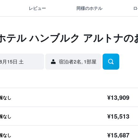
レビュー
同様のホテル
ロ
ホテル ハンブルク アルトナの
8月15日 土
宿泊者2名, 1​部屋
¥13,909
報なし
¥15,513
報なし
¥15,687
報なし