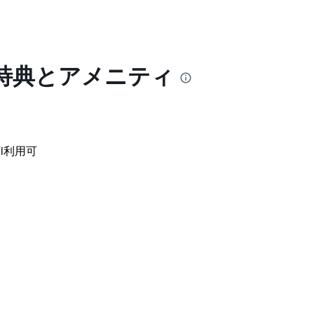
特典とアメニティ
i利用可