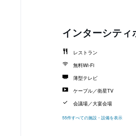
インターシティ
レストラン
無料Wi-Fi
薄型テレビ
ケーブル／衛星TV
会議場／大宴会場
55件すべての施設・設備を表示