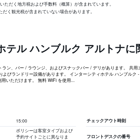
いただく地方税および手数料（概算）が含まれています。
ただく観光税が含まれていない場合があります。
ホテル ハンブルク アルトナに
ラン、バー / ラウンジ、およびスナックバー / デリがあります。 共用エ
よびランドリー設備があります。 インターシティホテル ハンブルク - 
いただけます。 無料 WiFi を使用...
15:00
チェックアウト時刻
ポリシーは客室タイプおよび
予約サイトごとに異なりま
フロントデスクの番号