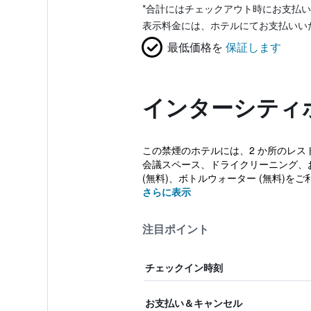
*
合計にはチェックアウト時にお支払い
表示料金には、ホテルにてお支払いい
最低価格を
保証します
インターシティ
この禁煙のホテルには、2 か所のレスト
会議スペース、ドライクリーニング、お
(無料)、ボトルウォーター (無料)をご利用
さらに表示
注目ポイント
チェックイン時刻
お支払い＆キャンセル