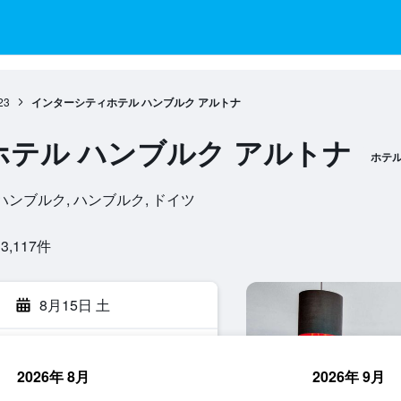
23
インターシティホテル ハンブルク アルトナ
テル ハンブルク アルトナ
ホテ
2765, ハンブルク, ハンブルク, ドイツ
117​件
8月15日 土
2026年 8月
2026年 9月