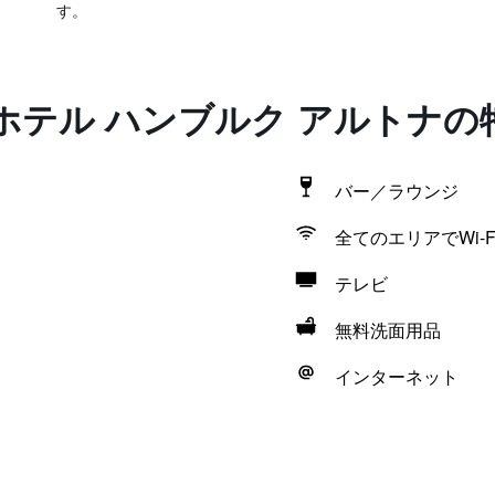
す。
ホテル ハンブルク アルトナの
バー／ラウンジ
全てのエリアでWi-F
テレビ
無料洗面用品
インターネット