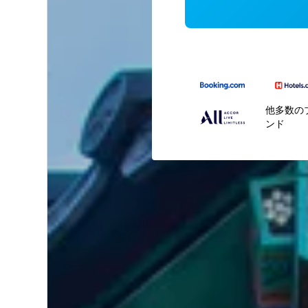
他多数の
ンド