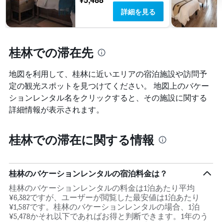
詳細を見る
桂林での滞在先
地図を利用して、桂林​に近いエリアの宿泊施設や訪問予
定の観光スポットを見つけてください。 地図上のバケー
ションレンタル名をクリックすると、その施設に関する
詳細情報が表示されます。
桂林での滞在に関する情報
桂林のバケーションレンタルの宿泊料金は？
桂林のバケーションレンタルの料金は1泊あたり平均
¥6,382ですが、ユーザーが閲覧した最安値は1泊あたり
¥1,587です。桂林のバケーションレンタルの場合、1泊
¥5,478かそれ以下であればお得と判断できます。1年のう