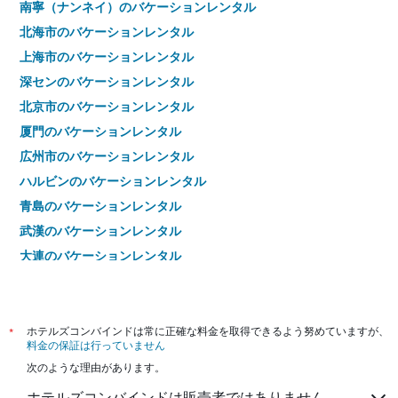
南寧（ナンネイ）のバケーションレンタル
北海市のバケーションレンタル
上海市のバケーションレンタル
深センのバケーションレンタル
北京市のバケーションレンタル
厦門のバケーションレンタル
広州市のバケーションレンタル
ハルビンのバケーションレンタル
青島のバケーションレンタル
武漢のバケーションレンタル
大連のバケーションレンタル
張家界市のバケーションレンタル
*
ホテルズコンバインドは常に正確な料金を取得できるよう努めていますが、
料金の保証は行っていません
次のような理由があります。
ホテルズコンバインドは販売者ではありません