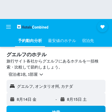
予約動向分析
最安値のホテル
宿泊先
グエルフのホテル
旅行サイト各社からグエルフにあるホテルを一括検
索・比較して節約しましょう。
宿泊者2名, 1​部屋
グエルフ, オンタリオ州, カナダ
8月14日 金
-
8月15日 土