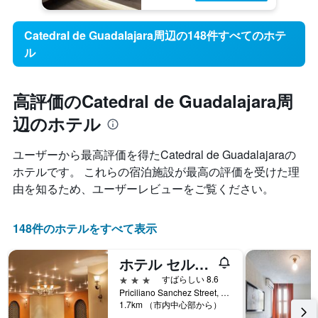
Catedral de Guadalajara周辺の148件すべてのホテ
ル
高評価のCatedral de Guadalajara周
辺のホテル
ユーザーから最高評価を得たCatedral de Guadalajara​の
ホテルです。 これらの宿泊施設が最高の評価を受けた理
由を知るため、ユーザーレビューをご覧ください。
148件のホテルをすべて表示
ホテル セルバンテス
3つ星
すばらしい 8.6
Priciliano Sanchez Street, 442, グアダラハラ, ハリスコ州, メキシコ
1.7km （市内中心部から）