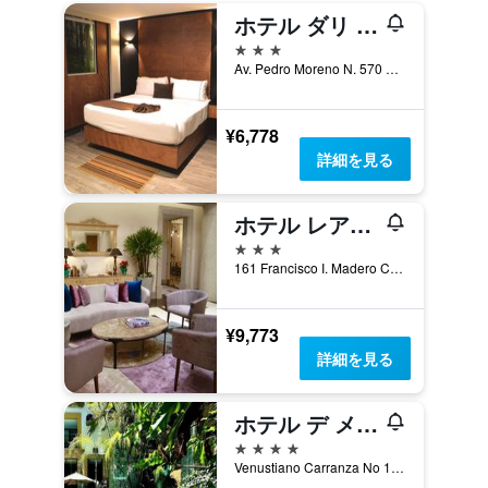
ホテル ダリ プラザ エヘクティボ
3つ星
Av. Pedro Moreno N. 570 Col. Centro, グアダラハラ, ハリスコ州, メキシコ
¥6,778
詳細を見る
ホテル レアル マエストランサ
3つ星
161 Francisco I. Madero Centro, グアダラハラ, ハリスコ州, メキシコ
¥9,773
詳細を見る
ホテル デ メンドーザ
4つ星
Venustiano Carranza No 16, グアダラハラ, ハリスコ州, メキシコ