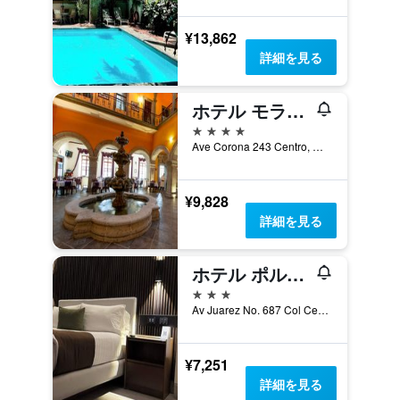
¥13,862
詳細を見る
ホテル モラレス ヒストリカル & コロニアル ダウンタウン コア
4つ星
Ave Corona 243 Centro, グアダラハラ, ハリスコ州, メキシコ
¥9,828
詳細を見る
ホテル ポルト ベロ
3つ星
Av Juarez No. 687 Col Centro, グアダラハラ, ハリスコ州, メキシコ
¥7,251
詳細を見る