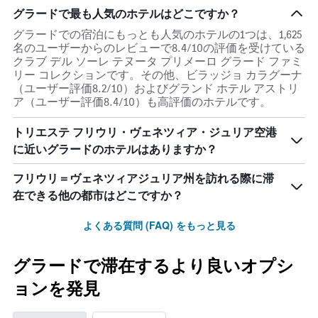
グラードで最も人気のホテルはどこですか？
グラードでの宿泊にもっとも人気のホテルの1つは、1,625
名のユーザーからのレビューで8.4/10の評価を受けている
クラブ デル ソーレ テヌータ プリメーロ グラード ファミ
リー コレクションです。その他、ビラッジョ カラグーナ
（ユーザー評価8.2/10）およびグランド ホテル アストリ
ア（ユーザー評価8.4/10）も高評価のホテルです。
トリエステ フリウリ・ヴェネツィア・ジュリア空港​
に近いグラード​のホテルはありますか？
フリウリ＝ヴェネツィアジュリア州を訪れる際に滞
在できる他の都市はどこですか？
よくある質問 (FAQ) をもっと見る
グラードで滞在するより良いオプシ
ョンを発見