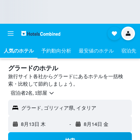
人気のホテル
予約動向分析
最安値のホテル
宿泊先
グラードのホテル
旅行サイト各社からグラードにあるホテルを一括検
索・比較して節約しましょう。
宿泊者2名, 1​部屋
グラード, ゴリツィア県, イタリア
8月13日 木
-
8月14日 金