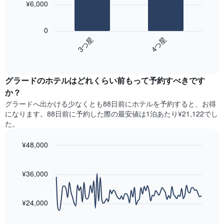
い
の
¥6,000
て
ま
平
次
い
す
均
の
ま
0
料
表
す。
3​つ星​
4​つ星​
金
は、
表
を
End
過
の
of
ホ
去
Y
interactive
テ
3
chart
軸
ル
グラードのホテル​はどれくらい前もって予約すべきです
日
1​
ラ
間
本
か？
ン
に
は、
グラード​へ出かける少なくとも88日前にホテルを予約すると、お得
ク
見
客
になります。88日前に予約した際の最安値は1泊あたり¥21,122でし
ご
つ
室
た。
と
か
の
に
っ
平
集
¥48,000
た
均
計
今
Line
Chart
料
し
graphic.
chart
週
金
with
て
¥36,000
末
を
90
表
の
表
data
示
客
し
points.
し
¥24,000
室
て
た
の
い
次
も
平