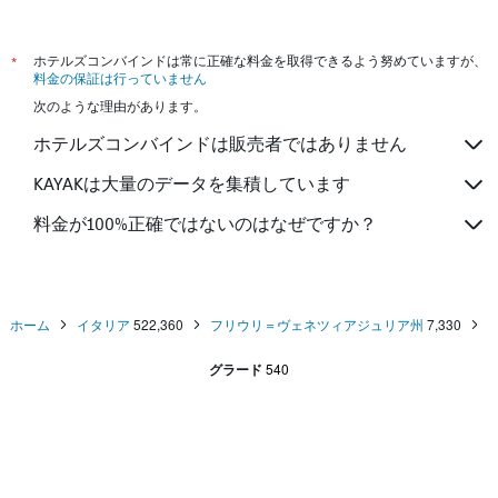
*
ホテルズコンバインドは常に正確な料金を取得できるよう努めていますが、
料金の保証は行っていません
次のような理由があります。
ホテルズコンバインドは販売者ではありません
KAYAKは大量のデータを集積しています
料金が100%正確ではないのはなぜですか？
ホーム
イタリア
522,360
フリウリ＝ヴェネツィアジュリア州
7,330
グラード
540