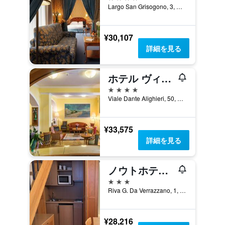
Largo San Grisogono, 3, グラード, ゴリツィア県, イタリア
¥30,107
詳細を見る
ホテル ヴィッラ ビアンキ
4つ星
Viale Dante Alighieri, 50, グラード, ゴリツィア県, イタリア
¥33,575
詳細を見る
ノウトホテル ポルト サン ヴィート
3つ星
Riva G. Da Verrazzano, 1, グラード, ゴリツィア県, イタリア
¥28,216