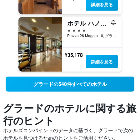
詳細を見る
ホテル ハノーヴァー
4つ星
Piazza 26 Maggio 10, グラード, ゴリツィア県, イタリア
¥35,178
詳細を見る
グラードの540件すべてのホテル
グラードの​ホテルに関する旅
行のヒント
ホテルズコンバインドのデータに基づく、グラードで次の
ホテルを見つけるためのヒントをご活用ください。