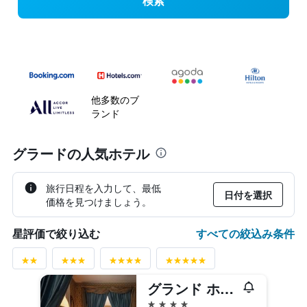
検索
他多数のブ
ランド
グラードの人気ホテル
旅行日程を入力して、最低
日付を選択
価格を見つけましょう。
すべての絞込み条件
星評価で絞り込む
グランド ホテル アストリア
4つ星