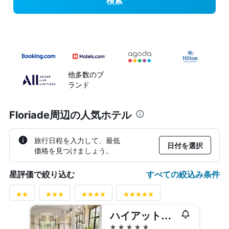
検索
他多数のブ
ランド
Floriade周辺の人気ホテル
旅行日程を入力して、最低
日付を選択
価格を見つけましょう。
すべての絞込み条件
星評価で絞り込む
ハイアットホテル キャンベラ ア パークハイアットホテル
5つ星