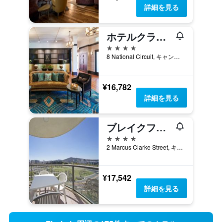
詳細を見る
ホテルクラジョン キャンベラ
4つ星
8 National Circuit, キャンベラ, ACT, オーストラリア
¥16,782
詳細を見る
ブレイクフリー キャピタル タワー
4つ星
2 Marcus Clarke Street, キャンベラ, ACT, オーストラリア
¥17,542
詳細を見る