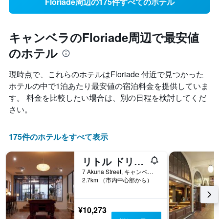
Floriade周辺の175件すべてのホテル
キャンベラのFloriade周辺で最安値
のホテル
現時点で、これらのホテルはFloriade 付近で見つかった
ホテルの中で1泊あたり最安値の宿泊料金を提供していま
す。 料金を比較したい場合は、別の日程を検討してくだ
さい。
175件のホテルをすべて表示
リトル ドリフター キャンベラ
7 Akuna Street, キャンベラ, ACT, オーストラリア
2.7km （市内中心部から）
¥10,273