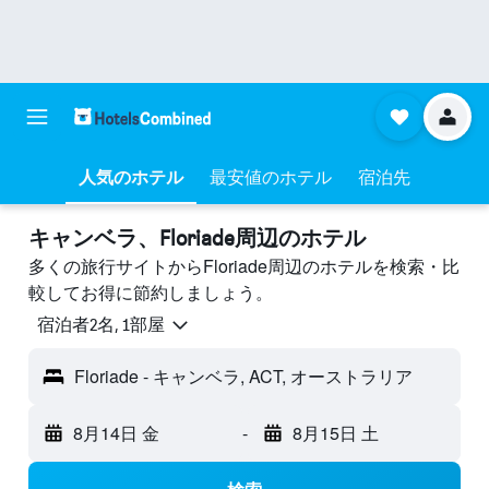
人気のホテル
最安値のホテル
宿泊先
キャンベラ​、Floriade周辺のホテル
多くの旅行サイトからFloriade周辺のホテルを検索・比
較してお得に節約しましょう。
宿泊者2名, 1​部屋
Floriade - キャンベラ, ACT, オーストラリア
8月14日 金
-
8月15日 土