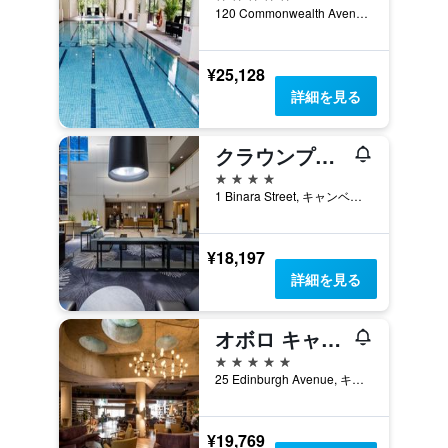
120 Commonwealth Avenue, キャンベラ, ACT, オーストラリア
¥25,128
詳細を見る
クラウンプラザ キャンベラ
4つ星
1 Binara Street, キャンベラ, ACT, オーストラリア
¥18,197
詳細を見る
オボロ キャンベラ, ア ウィンダム ホテル
5つ星
25 Edinburgh Avenue, キャンベラ, ACT, オーストラリア
¥19,769