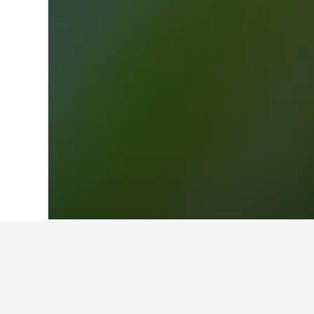
ホーム
アルゼンチン
66,245
ブエノス
ブエノスアイレス