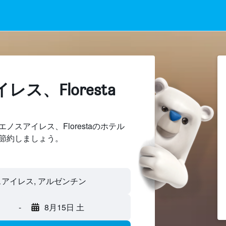
ス、Floresta
スアイレス、Florestaのホテル
節約しましょう。
-
8月15日 土