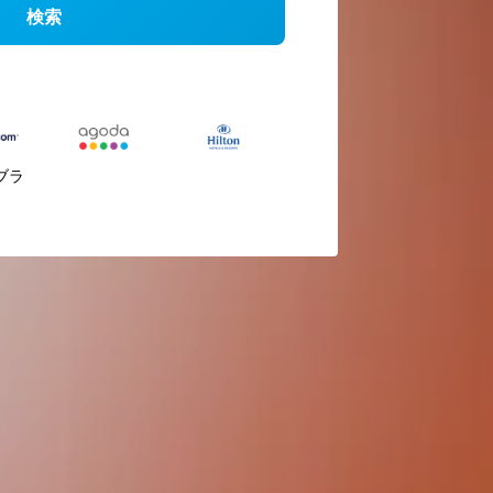
検索
ブラ