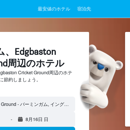
最安値のホテル
宿泊先
Edgbaston
Ground周辺のホテル
ton Cricket Ground周辺のホテ
に節約しましょう。
-
8月16日 日