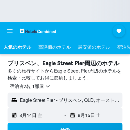
人気のホテル
高評価のホテル
最安値のホテル
宿泊
ブリスベン​、Eagle Street Pier周辺のホテル
多くの旅行サイトからEagle Street Pier周辺のホテルを
検索・比較してお得に節約しましょう。
宿泊者2名, 1​部屋
Eagle Street Pier - ブリスベン, QLD, オーストラリア
8月14日 金
-
8月15日 土