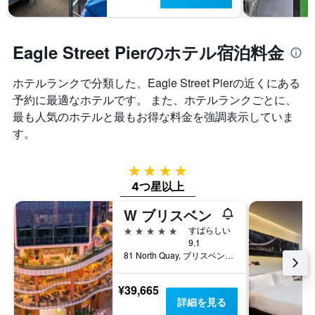
Eagle Street Pierのホテル宿泊料金
ホテルランクで分類した、Eagle Street Pier​の近くにある
予約に最適なホテルです。 また、ホテルランクごとに、
最も人気のホテルと最もお得な料金を強調表示していま
す。
4つ星
4つ星以上
W ブリスベン
5つ星
すばらしい
9.1
81 North Quay, ブリスベン, QLD, オーストラリア
¥39,665
詳細を見る