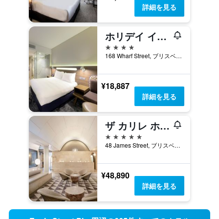
詳細を見る
ホリデイ イン エクスプレス ブリスベン セントラル
4つ星
168 Wharf Street, ブリスベン, QLD, オーストラリア
¥18,887
詳細を見る
ザ カリレ ホテル
5つ星
48 James Street, ブリスベン, QLD, オーストラリア
¥48,890
詳細を見る