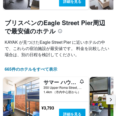
詳細を見る
ブリスベンのEagle Street Pier周辺
で最安値のホテル
KAYAK が見つけたEagle Street Pier に近いホテルの中
で、これらの宿泊施設が最安値です。 料金を比較したい
場合は、別の日程を検討してください。
665件のホテルをすべて表示
サマー ハウス バックパッカーズ ブリスベン
350 Upper Roma Street, ブリスベン, QLD, オーストラリア
1.4km （市内中心部から）
¥3,793
詳細を見る