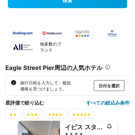
検索
他多数のブ
ランド
Eagle Street Pier周辺の人気ホテル
旅行日程を入力して、最低
日付を選択
価格を見つけましょう。
すべての絞込み条件
星評価で絞り込む
イビス スタイルズ ブリスベン エリザベス ストリート
4つ星