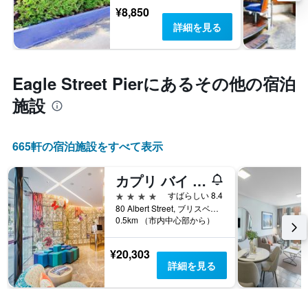
¥8,850
詳細を見る
Eagle Street Pier​にあるその他の宿泊
施設
665​軒の宿泊施設をすべて表示
カプリ バイ フレイザー ブリスベン
4つ星
すばらしい 8.4
80 Albert Street, ブリスベン, QLD, オーストラリア
0.5km （市内中心部から）
¥20,303
詳細を見る