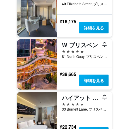
40 Elizabeth Street, ブリスベン, QLD, オーストラリア
¥18,175
詳細を見る
W ブリスベン
5つ星
81 North Quay, ブリスベン, QLD, オーストラリア
¥39,665
詳細を見る
ハイアット リージェンシー ブリスベン
5つ星
33 Burnett Lane, ブリスベン, QLD, オーストラリア
¥22,734