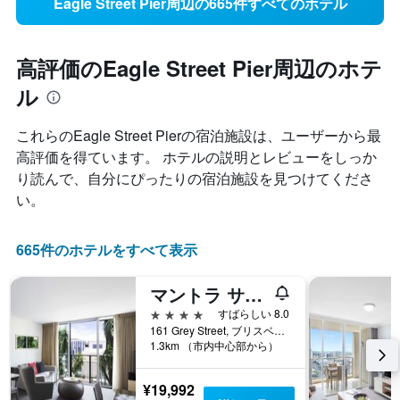
Eagle Street Pier周辺の665件すべてのホテル
高評価のEagle Street Pier周辺のホテ
ル
これらのEagle Street Pier​の宿泊施設は、ユーザーから最
高評価を得ています。 ホテルの説明とレビューをしっか
り読んで、自分にぴったりの宿泊施設を見つけてくださ
い。
665件のホテルをすべて表示
マントラ サウス バンク ブリスベン
4つ星
すばらしい 8.0
161 Grey Street, ブリスベン, QLD, オーストラリア
1.3km （市内中心部から）
¥19,992