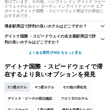
受けています。その他、ハンプトン イン デイトナ スピー
ドウェイやヒルトン ガーデン イン デイトナ ビーチ エア
ポートもデイトナ国際 ・スピードウェイ周辺での滞在に
おすすめです。
博多駅周辺で評判の良いホテルはどこですか？
デイトナ国際 ・スピードウェイの名古屋駅周辺で評
判の良いホテルはどこですか？
よくある質問 (FAQ) をもっと見る
デイトナ国際 ・スピードウェイで滞
在するより良いオプションを発見
3つ星ホテル
4つ星ホテル
その他の滞在先
デイトナ・ビーチの宿泊施設
フロリダのホテル
ランドマーク
人気の都市
旅行を完璧なものに