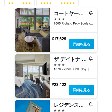
コートヤード・バイ・マリオット デイトナビーチ スピードウェイ / エアポート
3つ星
1605 Richard Petty Boulevard, デイトナ・ビーチ, FL, アメリカ合衆国
¥17,629
詳細を見る
ザ デイトナ オートグラフ コレクション
3つ星
1870 Victory Circle, デイトナ・ビーチ, FL, アメリカ合衆国
¥23,422
詳細を見る
レジデンス・イン・バイ・マリオット・デイトナ・ビーチ・スピードウェイ/エアポート
3つ星