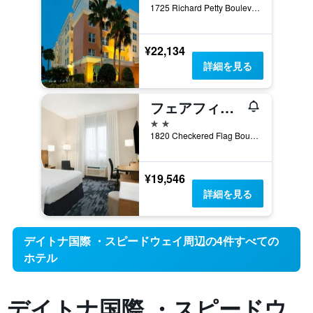
1725 Richard Petty Boulevard, デイトナ・ビーチ, FL, アメリカ合衆国
¥22,134
詳細を見る
フェアフィールド イン & スイーツ バイ マリオット デイトナ ビーチ スピードウェイ / エアポート
2つ星
1820 Checkered Flag Boulevard, デイトナ・ビーチ, FL, アメリカ合衆国
¥19,546
詳細を見る
デイトナ国際 ・スピードウェイ周辺の4件すべての
ホテル
デイトナ国際 ・スピードウ