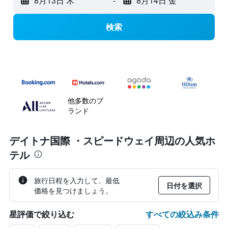
8月13日 木
-
8月14日 金
検索
他多数のブ
ランド
デイトナ国際 ・スピードウェイ周辺の人気ホ
テル
旅行日程を入力して、最低
日付を選択
価格を見つけましょう。
すべての絞込み条件
星評価で絞り込む