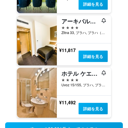
詳細を見る
アーキバルド シティ
4つ星
Zitna 33, プラハ, プラハ（行政区）, チェコ
¥11,817
詳細を見る
ホテル ケエステンベルグ
4つ星
Uvoz 15/155, プラハ, プラハ（行政区）, チェコ
¥11,492
詳細を見る