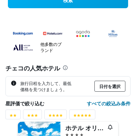
検索
他多数のブ
ランド
チェコの人気ホテル
旅行日程を入力して、最低
日付を選択
価格を見つけましょう。
すべての絞込み条件
星評価で絞り込む
ホテル オリオン
4つ星