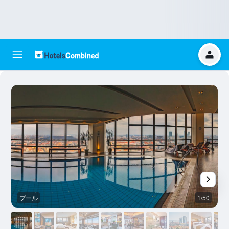
プール
1/50