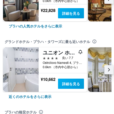
0.0km （市内中心部から）
¥22,828
詳細を見る
プラハの人気ホテルをさらに表示
グランドホテル・プラハ・タワーズに最も近いホテル
ユニオン ホテル プラハ
4つ星
良い 7.7
Ostrcilovo Namesti 4, プラハ, プラハ（行政区）, チェコ
0.6km （市内中心部から）
¥10,662
詳細を見る
近くのホテルをさらに表示
プラハの格安ホテル