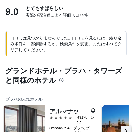
9.0
とてもすばらしい
実際の宿泊者による評価10,074​件
口コミは見つかりませんでした。口コミを見るには、絞り込
み条件を一部解除するか、検索条件を変更、またはすべてク
リアしてください。
グランドホテル・プラハ・タワーズ
と同様のホテル
プラハの人気ホテル
アルマナックXアルクロンプラハ
5つ星
すばらしい
9.2
Stepanska 40, プラハ, プラハ（行政区）, チェコ