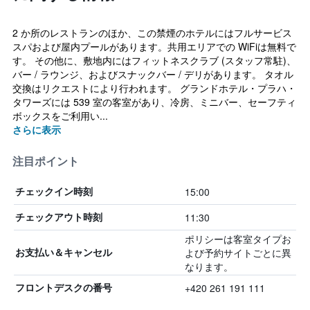
2 か所のレストランのほか、この禁煙のホテルにはフルサービス
スパおよび屋内プールがあります。共用エリアでの WiFiは無料で
す。 その他に、敷地内にはフィットネスクラブ (スタッフ常駐)、
バー / ラウンジ、およびスナックバー / デリがあります。 タオル
交換はリクエストにより行われます。 グランドホテル・プラハ・
タワーズには 539 室の客室があり、冷房、ミニバー、セーフティ
ボックスをご利用い...
さらに表示
注目ポイント
15:00
チェックイン時刻
11:30
チェックアウト時刻
ポリシーは客室タイプお
よび予約サイトごとに異
お支払い＆キャンセル
なります。
+420 261 191 111
フロントデスクの番号