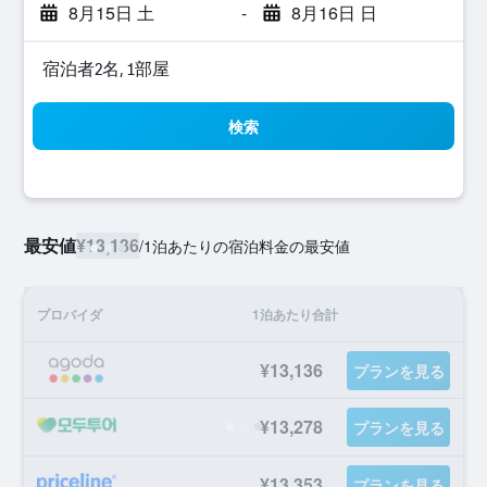
8月15日 土
-
8月16日 日
宿泊者2名, 1​部屋
検索
最安値
¥13,136
/
1泊あたりの宿泊料金の最安値
プロバイダ
1泊あたり合計
¥13,136
プランを見る
¥13,278
プランを見る
¥13,353
プランを見る