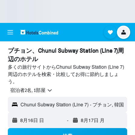
プチョン​、Chunui Subway Station (Line 7)周
辺のホテル
多くの旅行サイトからChunui Subway Station (Line 7)
周辺のホテルを検索・比較してお得に節約しましょ
う。
宿泊者2名, 1​部屋
Chunui Subway Station (Line 7) - プチョン, 韓国
8月16日 日
-
8月17日 月