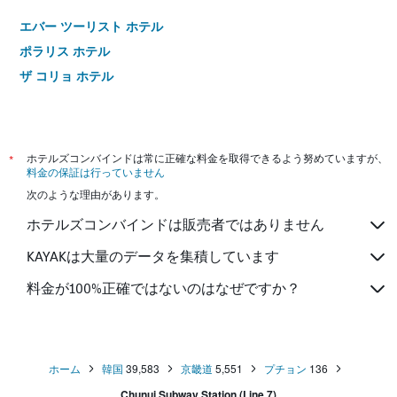
エバー ツーリスト ホテル
ポラリス ホテル
ザ コリョ ホテル
*
ホテルズコンバインドは常に正確な料金を取得できるよう努めていますが、
料金の保証は行っていません
次のような理由があります。
ホテルズコンバインドは販売者ではありません
KAYAKは大量のデータを集積しています
料金が100%正確ではないのはなぜですか？
ホーム
韓国
39,583
京畿道
5,551
プチョン
136
Chunui Subway Station (Line 7)