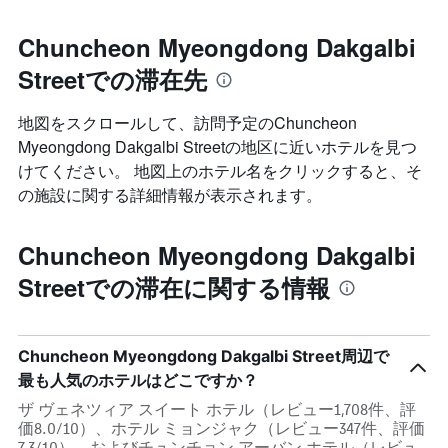
Chuncheon Myeongdong Dakgalbi
Streetでの滞在先
地図をスクロールして、訪問予定のChuncheon
Myeongdong Dakgalbi Street​の地区に近いホテルを見つ
けてください。 地図上のホテル名をクリックすると、そ
の施設に関する詳細情報が表示されます。
Chuncheon Myeongdong Dakgalbi
Streetでの滞在に関する情報
Chuncheon Myeongdong Dakgalbi Street周辺で
最も人気のホテルはどこですか？
ザ ヴェネツィア スイート ホテル（レビュー1,708件、評
価8.0/10）、ホテル ミョンジャク（レビュー347件、評価
7.3/10）、およびチュンチョン アーバン ホテル（レビュ