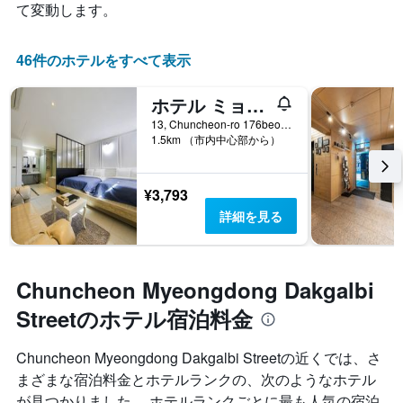
て変動します。
46件のホテルをすべて表示
ホテル ミョンジャク
13, Chuncheon-ro 176beon-gil, チュンチョン, 韓国
1.5km （市内中心部から）
¥3,793
詳細を見る
Chuncheon Myeongdong Dakgalbi
Streetのホテル宿泊料金
Chuncheon Myeongdong Dakgalbi Streetの近くでは、さ
まざまな宿泊料金とホテルランクの、次のようなホテル
が見つかりました。 ホテルランクごとに最も人気の宿泊