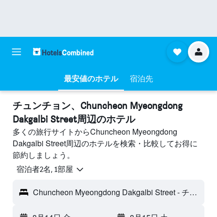
最安値のホテル
宿泊先
チュンチョン​、Chuncheon Myeongdong
Dakgalbi Street周辺のホテル
多くの旅行サイトからChuncheon Myeongdong
Dakgalbi Street周辺のホテルを検索・比較してお得に
節約しましょう。
宿泊者2名, 1​部屋
Chuncheon Myeongdong Dakgalbi Street - チュンチョン, 韓国