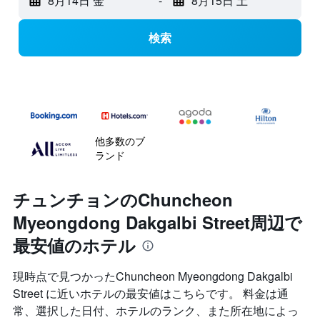
8月14日 金
-
8月15日 土
検索
他多数のブ
ランド
チュンチョンのChuncheon
Myeongdong Dakgalbi Street周辺で
最安値のホテル
現時点で見つかったChuncheon Myeongdong Dakgalbi
Street に近いホテルの最安値はこちらです。 料金は通
常、選択した日付、ホテルのランク、また所在地によっ