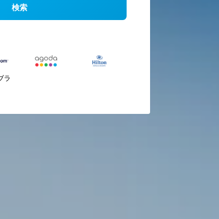
検索
ブラ