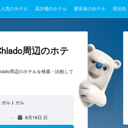
人気のホテル
高評価のホテル
最安値のホテル
宿泊先
hiado周辺のホテ
iado周辺のホテルを検索・比較して
-
8月16日 日