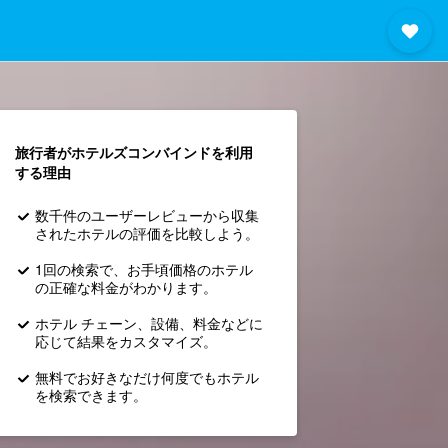
旅行者がホテルズコンバインド​を利用
する理由
数千件のユーザーレビューから収集
されたホテルの評価を比較しよう。
1回の検索で、お手頃価格のホテル
の正確な料金がわかります。
ホテル チェーン、設備、料金などに
応じて結果をカスタマイズ。
無料でお好きなだけ何度でもホテル
を検索できます。