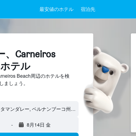
最安値のホテル
宿泊先
Carneiros
のホテル
eiros Beach周辺のホテルを検
しましょう。
-
8月14日 金