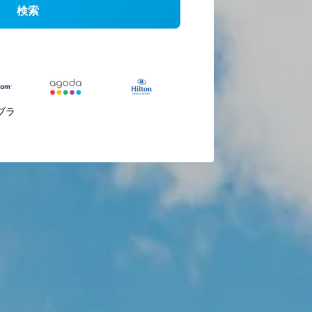
検索
ブラ