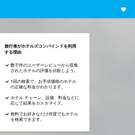
旅行者がホテルズコンバインド​を利用
する理由
数千件のユーザーレビューから収集
されたホテルの評価を比較しよう。
1回の検索で、お手頃価格のホテル
の正確な料金がわかります。
ホテル チェーン、設備、料金などに
応じて結果をカスタマイズ。
無料でお好きなだけ何度でもホテル
を検索できます。