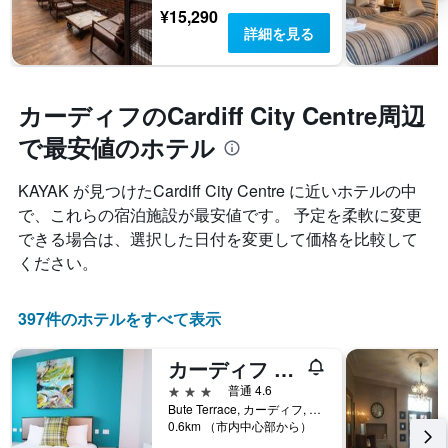
¥15,290
詳細を見る
カーディフのCardiff City Centre周辺
で最安値のホテル
KAYAK が見つけたCardiff City Centre に近いホテルの中
で、これらの宿泊施設が最安値です。 予定を柔軟に変更
できる場合は、選択した日付を変更して価格を比較して
ください。
397件のホテルをすべて表示
カーディフ ビュート テラス ホテル バイ ベルヴィラ
3つ星
普通 4.6
Bute Terrace, カーディフ, イギリス
0.6km （市内中心部から）