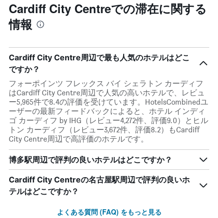
Cardiff City Centreでの滞在に関する
情報
Cardiff City Centre周辺で最も人気のホテルはどこ
ですか？
フォーポインツ フレックス バイ シェラトン カーディフ
はCardiff City Centre周辺で人気の高いホテルで、レビュ
ー5,965件で8.4の評価を受けています。HotelsCombinedユ
ーザーの最新フィードバックによると、ホテル インディ
ゴ カーディフ by IHG（レビュー4,272件、評価9.0）とヒル
トン カーディフ（レビュー3,672件、評価8.2）もCardiff
City Centre周辺で高評価のホテルです。
博多駅周辺で評判の良いホテルはどこですか？
Cardiff City Centreの名古屋駅周辺で評判の良いホ
テルはどこですか？
よくある質問 (FAQ) をもっと見る