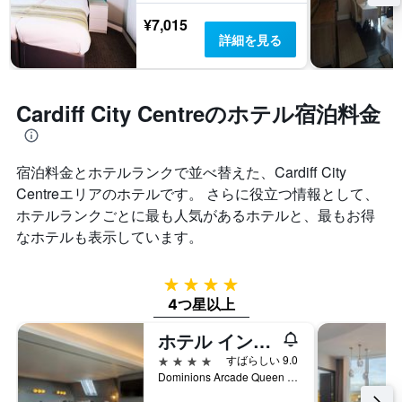
¥7,015
詳細を見る
Cardiff City Centreのホテル宿泊料金
宿泊料金とホテルランクで並べ替えた、Cardiff City
Centreエリアのホテルです。 さらに役立つ情報として、
ホテルランクごとに最も人気があるホテルと、最もお得
なホテルも表示しています。
4つ星
4つ星以上
ホテル インディゴ カーディフ by IHG
4つ星
すばらしい 9.0
Dominions Arcade Queen Street, カーディフ, イギリス