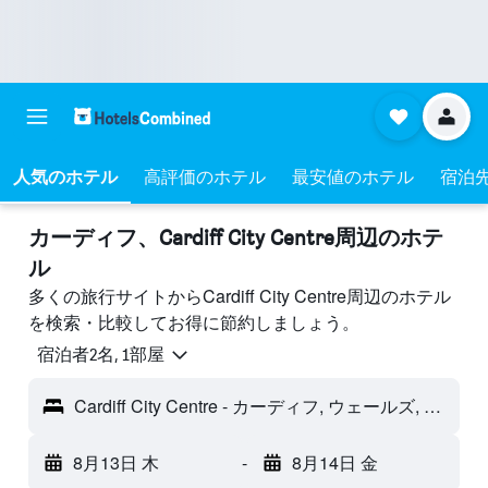
人気のホテル
高評価のホテル
最安値のホテル
宿泊
カーディフ​、Cardiff City Centre周辺のホテ
ル
多くの旅行サイトからCardiff City Centre周辺のホテル
を検索・比較してお得に節約しましょう。
宿泊者2名, 1​部屋
Cardiff City Centre - カーディフ, ウェールズ, イギリス
8月13日 木
-
8月14日 金