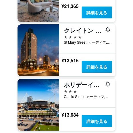
¥21,365
詳細を見る
クレイトン ホテル カーディフ
4つ星
St Mary Street, カーディフ, イギリス
¥13,515
詳細を見る
ホリデーイン カーディフ シティセンター by IHG
3つ星
Castle Street, カーディフ, イギリス
¥13,684
詳細を見る