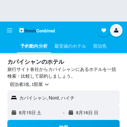
予約動向分析
最安値のホテル
宿泊先
カパイシャンのホテル
旅行サイト各社からカパイシャンにあるホテルを一括
検索・比較して節約しましょう。
宿泊者2名, 1​部屋
カパイシャン, Nord, ハイチ
8月15日 土
-
8月16日 日