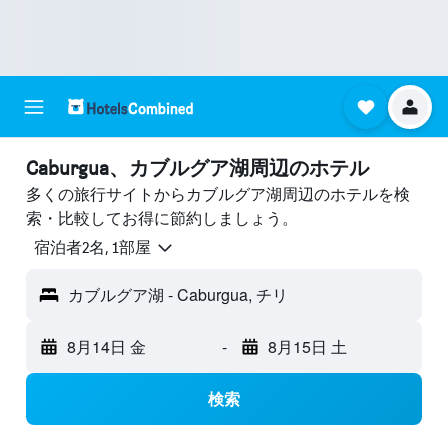
Caburgua​、カブルグア湖周辺のホテル
多くの旅行サイトからカブルグア湖周辺のホテルを検
索・比較してお得に節約しましょう。
宿泊者2名, 1​部屋
カブルグア湖 - Caburgua, チリ
8月14日 金
-
8月15日 土
検索