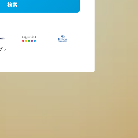
検索
ブラ