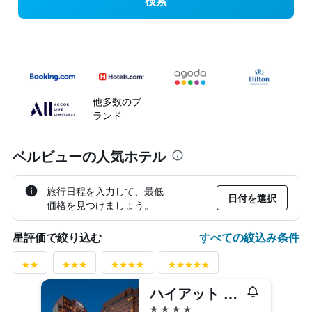
検索
他多数のブ
ランド
ベルビューの人気ホテル
旅行日程を入力して、最低
日付を選択
価格を見つけましょう。
すべての絞込み条件
星評価で絞り込む
ハイアット リージェンシー ベルビュー
4つ星