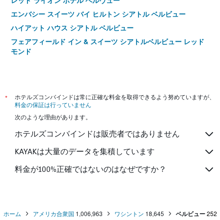
レッド ライオン ホテル ベルヴュー
エンバシー スイーツ バイ ヒルトン シアトル ベルビュー
ハイアット ハウス シアトル ベルビュー
フェアフィールド イン & スイーツ シアトルベルビュー レッド
モンド
*
ホテルズコンバインドは常に正確な料金を取得できるよう努めていますが、
料金の保証は行っていません
次のような理由があります。
ホテルズコンバインドは販売者ではありません
KAYAKは大量のデータを集積しています
料金が100%正確ではないのはなぜですか？
ホーム
アメリカ合衆国
1,006,963
ワシントン
18,645
ベルビュー
252