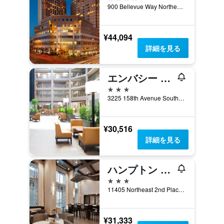
900 Bellevue Way Northeast, ベルビュー, WA, アメリカ合衆国
¥44,094
詳細を見る
エンバシー スイーツ バイ ヒルトン シアトル ベルビュー
3つ星
3225 158th Avenue Southeast, ベルビュー, WA, アメリカ合衆国
¥30,516
詳細を見る
ハンプトン イン＆スイーツ ベルビュー ダウンタウン/シアトル
3つ星
11405 Northeast 2nd Place, ベルビュー, WA, アメリカ合衆国
¥31,333