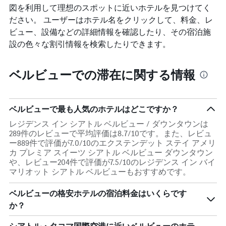
図を利用して理想のスポットに近いホテルを見つけてく
ださい。 ユーザーはホテル名をクリックして、料金、レ
ビュー、設備などの詳細情報を確認したり、その宿泊施
設の色々な割引情報を検索したりできます。
ベルビューでの滞在に関する情報
ベルビューで最も人気のホテルはどこですか？
レジデンス イン シアトル ベルビュー / ダウンタウンは
289件のレビューで平均評価は8.7/10です。また、レビュ
ー889件で評価が7.0/10のエクステンデット ステイ アメリ
カ プレミア スイーツ シアトル ベルビュー ダウンタウン
や、レビュー204件で評価が7.5/10のレジデンス イン バイ
マリオット シアトル ベルビューもおすすめです。
ベルビューの格安ホテルの宿泊料金はいくらです
か？