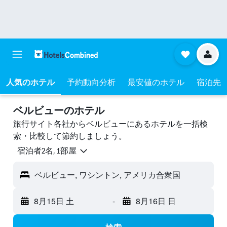
人気のホテル
予約動向分析
最安値のホテル
宿泊先
ベルビューのホテル
旅行サイト各社からベルビューにあるホテルを一括検
索・比較して節約しましょう。
宿泊者2名, 1​部屋
ベルビュー, ワシントン, アメリカ合衆国
8月15日 土
-
8月16日 日