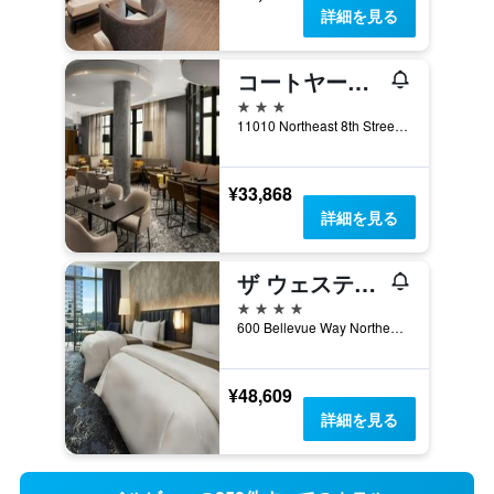
詳細を見る
コートヤード・バイ・マリオット・シアトル・ベルビュー / ダウンタウン
3つ星
11010 Northeast 8th Street, ベルビュー, WA, アメリカ合衆国
¥33,868
詳細を見る
ザ ウェスティン ベルビュー
4つ星
600 Bellevue Way Northeast, ベルビュー, WA, アメリカ合衆国
¥48,609
詳細を見る