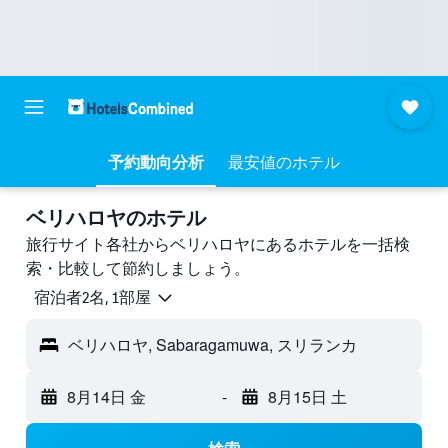
予約動向分析
最安値のホテル
ベリハロヤのホテル
旅行サイト各社からベリハロヤにあるホテルを一括検
索・比較して節約しましょう。
宿泊者2名, 1​部屋
ベリハロヤ, Sabaragamuwa, スリランカ
8月14日 金
-
8月15日 土