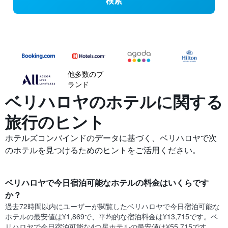
検索
他多数のブ
ランド
ベリハロヤの​ホテルに関する
旅行のヒント
ホテルズコンバインドのデータに基づく、ベリハロヤで次
のホテルを見つけるためのヒントをご活用ください。
ベリハロヤで今日宿泊可能なホテル​の料金はいくらです
か？
過去72時間以内にユーザーが閲覧したベリハロヤで今日宿泊可能な
ホテル​の最安値は¥1,869で、平均的な宿泊料金は¥13,715です。ベ
リハロヤで今日宿泊可能な4つ星ホテル​の最安値は¥55,715​です。