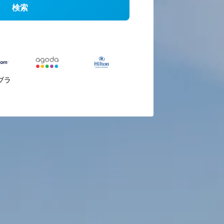
検索
ブラ