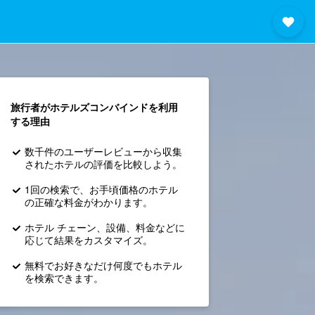
旅行者がホテルズコンバインド​を利用
する理由
数千件のユーザーレビューから収集
されたホテルの評価を比較しよう。
1回の検索で、お手頃価格のホテル
の正確な料金がわかります。
ホテル チェーン、設備、料金などに
応じて結果をカスタマイズ。
無料でお好きなだけ何度でもホテル
を検索できます。