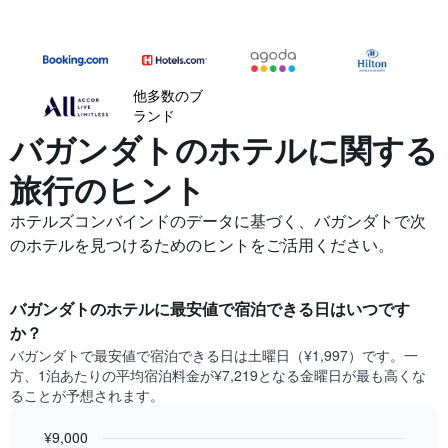
他多数のブ
ランド
バガンダトの​ホテルに関する
旅行のヒント
ホテルズコンバインドのデータに基づく、バガンダトで次
のホテルを見つけるためのヒントをご活用ください。
バガンダト​の​ホテル​に最安値で宿泊できる日はいつです
か？
バガンダト​で最安値で宿泊できる日は土曜日​（¥1,997）です。一
方、1泊あたりの平均宿泊料金が¥7,219となる金曜日​が最も高くな
ることが予想されます。
¥9,000