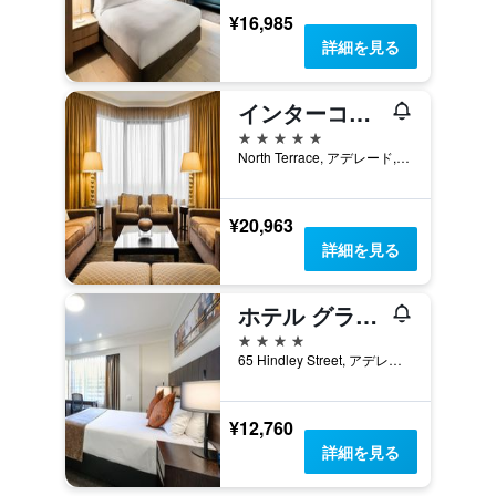
¥16,985
詳細を見る
インターコンチネンタル アデレード
5つ星
North Terrace, アデレード, SA, オーストラリア
¥20,963
詳細を見る
ホテル グランド チャンセラー アデレード
4つ星
65 Hindley Street, アデレード, SA, オーストラリア
¥12,760
詳細を見る