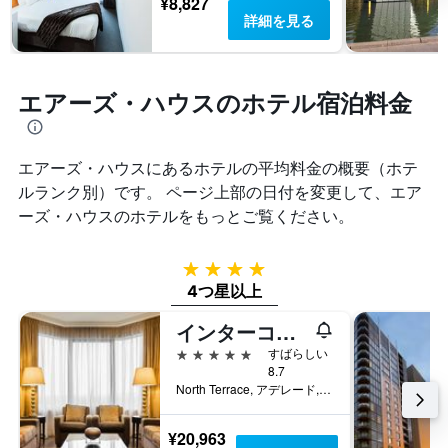
¥8,827
詳細を見る
エアーズ・ハウスのホテル宿泊料金
エアーズ・ハウス​にあるホテルの平均料金の概要（ホテ
ルランク別）です。 ページ上部の日付を変更して、エア
ーズ・ハウス​のホテルをもっとご覧ください。
4つ星
4つ星以上
インターコンチネンタル アデレード
5つ星
すばらしい
8.7
North Terrace, アデレード, SA, オーストラリア
¥20,963