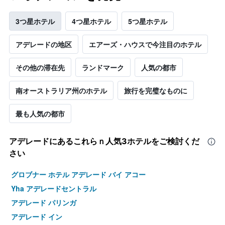
3つ星ホテル
4つ星ホテル
5つ星ホテル
アデレードの地区
エアーズ・ハウスで今注目のホテル
その他の滞在先
ランドマーク
人気の都市
南オーストラリア州のホテル
旅行を完璧なものに
最も人気の都市
アデレード​にあるこれらｎ人気3ホテルをご検討くだ
さい
グロブナー ホテル アデレード バイ アコー
Yha アデレードセントラル
アデレード パリンガ
アデレード イン