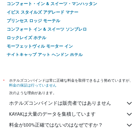
コンフォート・イン & スイーツ・マンハッタン
イビス スタイルズ アデレード マナー
プリンセス ロッジ モーテル
コンフォート イン & スイーツ ソンブレロ
ロックレイズ ホテル
モーフェットヴィル モーター イン
ナイトキャップ アット ヘンドン ホテル
マリオン モーテル アンド アパートメンツ
トールゲート モーテル
*
ホテルズコンバインドは常に正確な料金を取得できるよう努めていますが、
料金の保証は行っていません
次のような理由があります。
ホテルズコンバインドは販売者ではありません
KAYAKは大量のデータを集積しています
料金が100%正確ではないのはなぜですか？