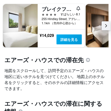
ブレイクフリー アデレード
4つ星
すばらしい 8.1
255 Hindley Street, アデレード, SA, オーストラリア
1.1km （市内中心部から）
¥14,029
詳細を見る
エアーズ・ハウスでの滞在先
地図をスクロールして、訪問予定のエアーズ・ハウス​の
地区に近いホテルを見つけてください。 地図上のホテル
名をクリックすると、そのホテルの詳細情報にアクセス
できます。
エアーズ・ハウスでの滞在に関する