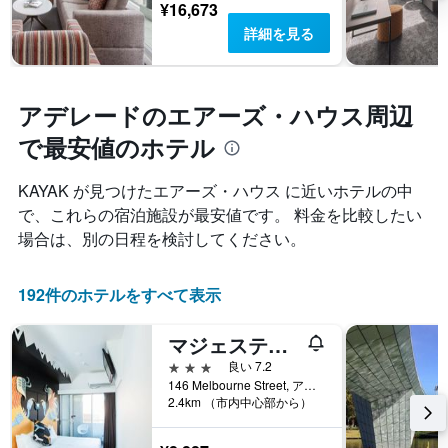
¥16,673
詳細を見る
アデレードのエアーズ・ハウス周辺
で最安値のホテル
KAYAK が見つけたエアーズ・ハウス に近いホテルの中
で、これらの宿泊施設が最安値です。 料金を比較したい
場合は、別の日程を検討してください。
192件のホテルをすべて表示
マジェスティック ミニマ ホテル
3つ星
良い 7.2
146 Melbourne Street, アデレード, SA, オーストラリア
2.4km （市内中心部から）