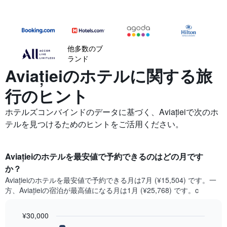
他多数のブ
ランド
Aviațieiの​ホテルに関する旅
行のヒント
ホテルズコンバインドのデータに基づく、Aviațieiで次のホ
テルを見つけるためのヒントをご活用ください。
Aviației​のホテルを最安値で予約できるのはどの月です
か？
Aviației​の​ホテルを最安値で予約できる月は7月 (¥15,504) です。一
方、Aviației​の​宿泊が最高値になる月は1月​ (¥25,768) です。c
¥30,000
Bar