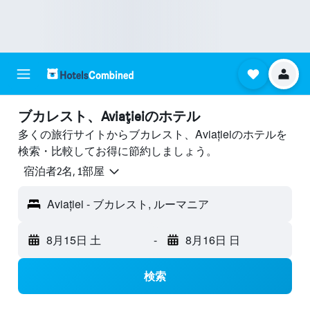
ブカレスト、Aviațieiのホテル
多くの旅行サイトからブカレスト、Aviațieiのホテルを
検索・比較してお得に節約しましょう。
宿泊者2名, 1​部屋
Aviației - ブカレスト, ルーマニア
8月15日 土
-
8月16日 日
検索