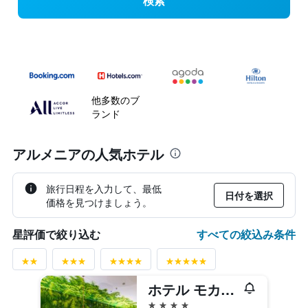
検索
他多数のブ
ランド
アルメニアの人気ホテル
旅行日程を入力して、最低
日付を選択
価格を見つけましょう。
すべての絞込み条件
星評価で絞り込む
ホテル モカワ プラザ アルメニア
4つ星