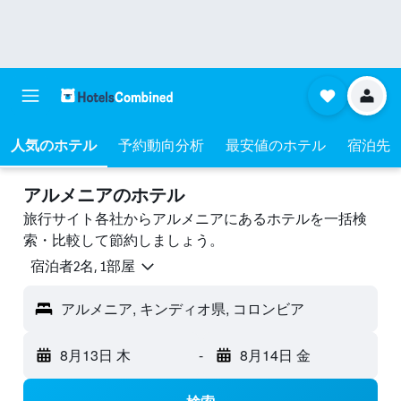
人気のホテル
予約動向分析
最安値のホテル
宿泊先
アルメニアのホテル
旅行サイト各社からアルメニアにあるホテルを一括検
索・比較して節約しましょう。
宿泊者2名, 1​部屋
アルメニア, キンディオ県, コロンビア
8月13日 木
-
8月14日 金