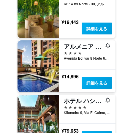
Kr. 14 #9 Norte - 00, アルメニア, コロンビア
¥19,443
詳細を見る
アルメニア ホテル
4つ星
Avenida Bolívar 8 Norte 67, アルメニア, コロンビア
¥14,896
詳細を見る
ホテル ハシエンダ バンブーサ
5つ星
Kilometro 9, Via El Caimo, アルメニア, コロンビア
¥79,653