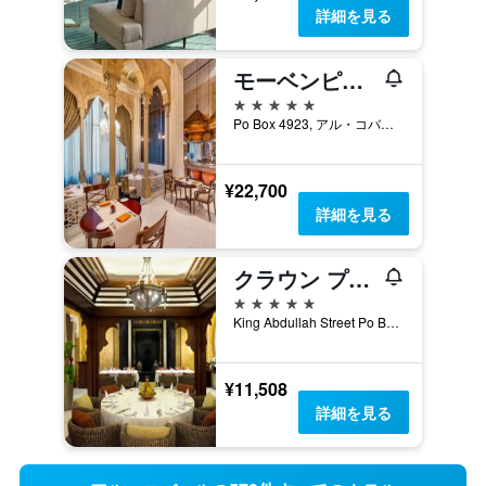
詳細を見る
モーベンピック ホテル アル コバール
5つ星
Po Box 4923, アル・コバール, サウジアラビア
¥22,700
詳細を見る
クラウン プラザ ホテル アル コバール
5つ星
King Abdullah Street Po Box 31327, アル・コバール, サウジアラビア
¥11,508
詳細を見る