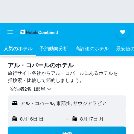
人気のホテル
予約動向分析
高評価のホテル
最安値
アル・コバールのホテル
旅行サイト各社からアル・コバールにあるホテルを一
括検索・比較して節約しましょう。
宿泊者2名, 1​部屋
アル・コバール, 東部州, サウジアラビア
8月16日 日
-
8月17日 月