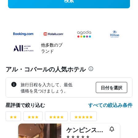
検索
他多数のブ
ランド
アル・コバールの人気ホテル
旅行日程を入力して、最低
日付を選択
価格を見つけましょう。
すべての絞込み条件
星評価で絞り込む
ケンピンスキー アル オスマン ホテル アル コバール
5つ星