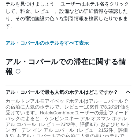
テルを見つけましょう。 ユーザーはホテル名をクリック
して、料金、レビュー、設備などの詳細情報を確認した
り、その宿泊施設の色々な割引情報を検索したりできま
す。
アル・コバールのホテルをすべて表示
アル・コバールでの滞在に関する情
報
アル・コバールで最も人気のホテルはどこですか？
カールトンアルモアイベッドホテルはアル・コバールで
の宿泊に人気のホテルで、レビュー1,069件で8.2の評価を
受けています。HotelsCombinedユーザーの最新フィード
バックによると、ケンピンスキー アル オスマン ホテル
アル コバール（レビュー2,742件、評価8.7）およびヒルト
ン ガーデン イン アル コバール（レビュー2,152件、評価
8.3）もアル・コバールでの宿泊に人気の高いホテルで