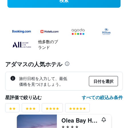
検索
他多数のブ
ランド
アダマスの人気ホテル
旅行日程を入力して、最低
日付を選択
価格を見つけましょう。
すべての絞込み条件
星評価で絞り込む
Olea Bay Hotel
4つ星