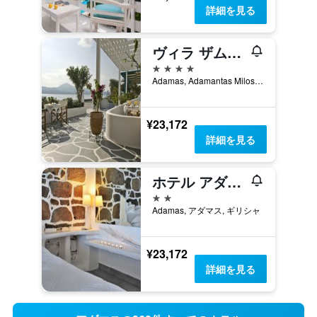
詳細を見る
ヴィラ ザムペタ
4つ星
Adamas, Adamantas Milos, アダマス, ギリシャ
¥23,172
詳細を見る
ホテル アダマス
2つ星
Adamas, アダマス, ギリシャ
¥23,172
詳細を見る