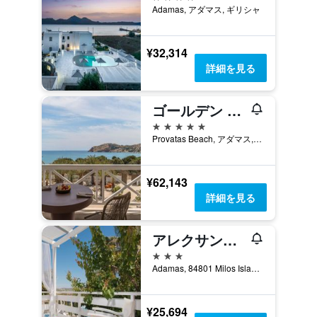
Adamas, アダマス, ギリシャ
¥32,314
詳細を見る
ゴールデン ミロス ビーチ ハウス バイ ドモテル
5つ星
Provatas Beach, アダマス, ギリシャ
¥62,143
詳細を見る
アレクサンドロス ビレッジ
3つ星
Adamas, 84801 Milos Island, アダマス, ギリシャ
¥25,694