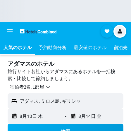
人気のホテル
予約動向分析
最安値のホテル
宿泊先
アダマスのホテル
旅行サイト各社からアダマスにあるホテルを一括検
索・比較して節約しましょう。
宿泊者2名, 1​部屋
アダマス, ミロス島, ギリシャ
8月13日 木
-
8月14日 金