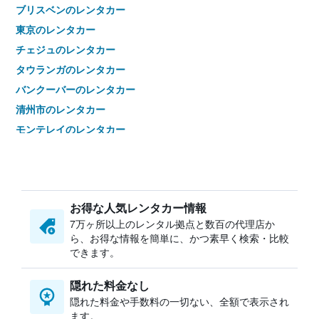
ブリスベンのレンタカー
東京のレンタカー
チェジュのレンタカー
タウランガのレンタカー
バンクーバーのレンタカー
清州市のレンタカー
モンテレイのレンタカー
札幌市のレンタカー
台中市のレンタカー
名古屋市のレンタカー
お得な人気レンタカー情報
オークランドのレンタカー
7万ヶ所以上のレンタル拠点と数百の代理店か
ケアンズのレンタカー
ら、お得な情報を簡単に、かつ素早く検索・比較
クイーンズタウンのレンタカー
できます。
カポレイのレンタカー
隠れた料金なし
チェンマイのレンタカー
隠れた料金や手数料の一切ない、全額で表示され
ネルスプロイトのレンタカー
ます。