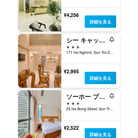
¥4,256
詳細を見る
シー キャッスル ホテル
3つ星
171 Ho Nghinh, Son Tra Dist, ダナン, ベトナム
¥2,995
詳細を見る
ソーホー ブティック ホテル
3つ星
25 Ha Bong Street, Son Tra District, ダナン, ベトナム
¥2,522
詳細を見る