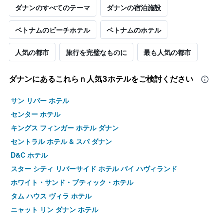
ダナンのすべてのテーマ
ダナンの宿泊施設
ベトナム​のビーチホテル
ベトナムのホテル
人気の都市
旅行を完璧なものに
最も人気の都市
ダナン​にあるこれらｎ人気3ホテルをご検討ください
サン リバー ホテル
センター ホテル
キングス フィンガー ホテル ダナン
セントラル ホテル & スパ ダナン
D&C ホテル
スター シティ リバーサイド ホテル バイ ハヴィランド
ホワイト・サンド・ブティック・ホテル
タム ハウス ヴィラ ホテル
ニャット リン ダナン ホテル