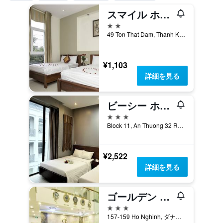
スマイル ホテル
2つ星
49 Ton That Dam, Thanh Khe, ダナン, ベトナム
¥1,103
詳細を見る
ビーシー ホテル ダナン
3つ星
Block 11, An Thuong 32 Road, My An Ward, ダナン, ベトナム
¥2,522
詳細を見る
ゴールデン ライト
3つ星
157-159 Ho Nghinh, ダナン, ベトナム