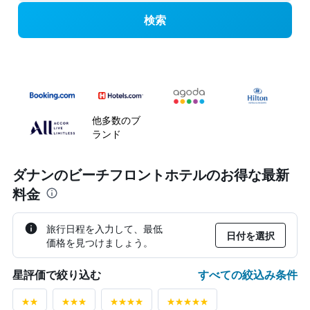
検索
他多数のブ
ランド
ダナン​のビーチフロントホテルのお得な最新
料金
旅行日程を入力して、最低
日付を選択
価格を見つけましょう。
すべての絞込み条件
星評価で絞り込む