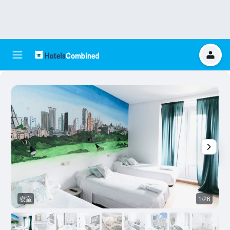
寝室
1/26