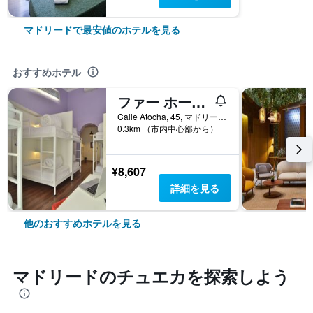
マドリードで最安値のホテルを見る
おすすめホテル
ファー ホーム アトーチャ
Calle Atocha, 45, マドリード, スペイン
0.3km （市内中心部から）
¥8,607
詳細を見る
他のおすすめホテルを見る
マドリード​のチュエカ​を探索しよう