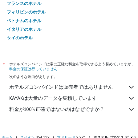
フランスのホテル
フィリピンのホテル
ベトナムのホテル
イタリアのホテル
タイのホテル
*
ホテルズコンバインドは常に正確な料金を取得できるよう努めていますが、
料金の保証は行っていません
次のような理由があります。
ホテルズコンバインドは販売者ではありません
KAYAKは大量のデータを集積しています
料金が100%正確ではないのはなぜですか？
ホーム
スペイン
354,132
マドリード
9,921
ホステル バスケス デ メラ