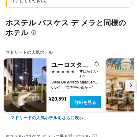
リアしてください。
ホステル バスケス デ メラと同様の
ホテル
マドリードの人気ホテル
ユーロスターズ スイーツ ミラシエラ
5つ星
すばらしい
8.9
Calle De Alfredo Marquerie, 43, マドリード, スペイン
0.0km （市内中心部から）
¥20,591
詳細を見る
マドリードの人気ホテルをさらに表示
ホステル バスケス デ メラに最も近いホテル