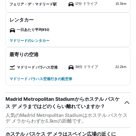
17分 ドライブ
15.3km
フェリア・デ・マドリード駅
レンタカー
一日あたり平均¥50
マドリードのレンタカー
最寄りの空港
38分 ドライブ
22.2km
マドリード バラハス空港
マドリード バラハス空港行きの航空券
Madrid Metropolitan Stadiumからホステル バスケ
ス デ メラまではどのくらい離れていますか？
人気のMadrid Metropolitan Stadiumはホステル バスケス
デ メラからわずか3.3kmの距離です。
ホステル バスケス デ メラはスペイン広場の近くに