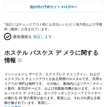
他22件の予約サイト ¥13,573〜
*
合計にはチェックアウト時にお支払いいただく地方税および手数
料（概算）が含まれています。
最低価格を
保証します
ホステル バスケス デ メラに関する
情報
コンシェルジュ サービス、エクスプレス チェックイン、および
エクスプレス チェックアウトがある禁煙のホスタルです。共用エ
リアでの WiFiは無料です。 その他に、敷地内にはツアー / チケッ
ト案内、多言語サービス、および自動販売機があります。 ホステ
ル バスケス デ メラには、セーフティボックスとヘアドライヤー
が備わる 30 室の客室があります。客室には、それぞれ異なる装
飾が施されています。客室に...