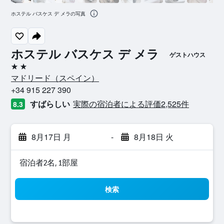
ホステル バスケス デ メラの写真
ホステル バスケス デ メラ
ゲストハウス
2つ星
マドリード​（スペイン​）​
+34 915 227 390
すばらしい
実際の宿泊者による評価2,525​件
8.3
8月17日 月
-
8月18日 火
宿泊者2名, 1​部屋
検索