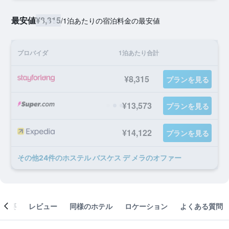
最安値
¥8,315
/
1泊あたりの宿泊料金の最安値
プロバイダ
1泊あたり合計
¥8,315
プランを見る
¥13,573
プランを見る
¥14,122
プランを見る
​その他24​件のホステル バスケス デ メラのオファー
概要
レビュー
同様のホテル
ロケーション
よくある質問