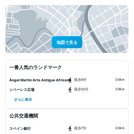
地図で見る
一番人気のランドマーク
​徒歩8分
0.6km
Ángel Martin Arte Antiguo Africano
​徒歩10分
0.8km
シベーレス広場
さらに表示
公共交通機関
​徒歩7分
0.6km
スペイン銀行