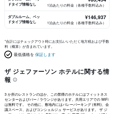
ドタイプ情報なし
1泊あたりの料金（各種手数料込み）
¥146,937
ダブルルーム、ベッ
ドタイプ情報なし
1泊あたりの料金（各種手数料込み）
*
合計にはチェックアウト時にお支払いいただく地方税および手数
料（概算）が含まれています。
最低価格を
保証します
ザ ジェファーソン ホテルに関する情
報
3 か所のレストランのほか、この禁煙のホテルにはフィットネス
センターおよびバー / ラウンジがあります。共用エリアでの WiFi
は無料です。 その他に、敷地内にはバレーパーキング (有料)、会
議スペース、およびコンシェルジュ サービスがあります。 ザ ジ