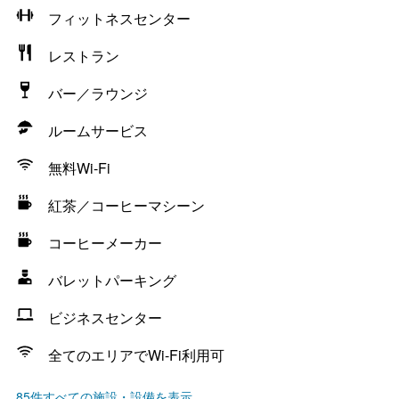
フィットネスセンター
レストラン
バー／ラウンジ
ルームサービス
無料Wi-Fi
紅茶／コーヒーマシーン
コーヒーメーカー
バレットパーキング
ビジネスセンター
全てのエリアでWi-Fi利用可
85件すべての施設・設備を表示