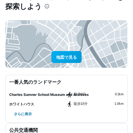
探索しよう
地図で見る
一番人気のランドマーク
​徒歩2分
0.1km
Charles Sumner School Museum and Archives
​徒歩13分
1.0km
ホワイトハウス
さらに表示
公共交通機関