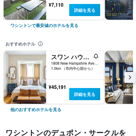
¥7,110
詳細を見る
ワシントンで最安値のホテルを見る
おすすめホテル
スワン ハウス ヒストリック デュポン サークル イン
1808 New Hampshire Avenue Northwest, ワシントン, DC, アメリカ合衆国
1.0km （市内中心部から）
¥45,191
詳細を見る
他のおすすめホテルを見る
ワシントン​のデュポン・サークル​を