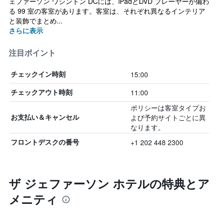
ェファーソン ワシントン DCには、iPadとDVD プレーヤーが備わ
る 99 室の客室があります。客室は、それぞれ異なるインテリア
と装飾でまとめ...
さらに表示
注目ポイント
15:00
チェックイン時刻
11:00
チェックアウト時刻
ポリシーは客室タイプお
よび予約サイトごとに異
お支払い＆キャンセル
なります。
+1 202 448 2300
フロントデスクの番号
ザ ジェファーソン ホテルの特典とア
メニティ