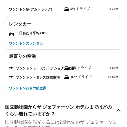
5分 ドライブ
3.2km
ワシントン駅(アムトラック)
レンタカー
一日あたり平均¥109
ワシントンのレンタカー
最寄りの空港
11分 ドライブ
8.8km
ワシントン レーガン・ナショナル空港
46分 ドライブ
43.8km
ワシントン・ダレス国際空港
ワシントン行きの航空券
国立動物園からザ ジェファーソン ホテルまではどの
くらい離れていますか？
国立動物園を観光するには2.9km先のザ ジェファーソン