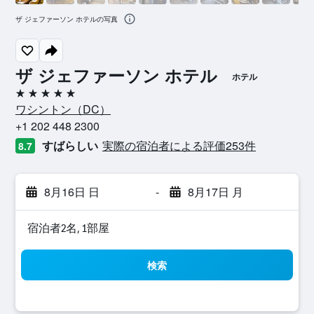
ザ ジェファーソン ホテルの写真
ザ ジェファーソン ホテル
ホテル
5つ星
ワシントン​（DC​）​
+1 202 448 2300
すばらしい
実際の宿泊者による評価253​件
8.7
8月16日 日
-
8月17日 月
宿泊者2名, 1​部屋
検索