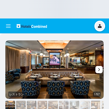
レストラン
1/57