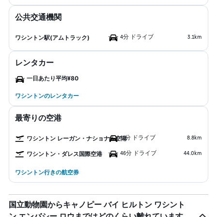
公共交通機関
4分 ドライブ
3.1km
ワシントン駅(アムトラック)
レンタカー
一日あたり平均¥80
ワシントンのレンタカー
最寄りの空港
11分 ドライブ
8.8km
ワシントン レーガン・ナショナル空港
46分 ドライブ
44.0km
ワシントン・ダレス国際空港
ワシントン行きの航空券
国立動物園からキャノピー バイ ヒルトン ワシント
ン エンバシー ロウまではどのくらい離れています