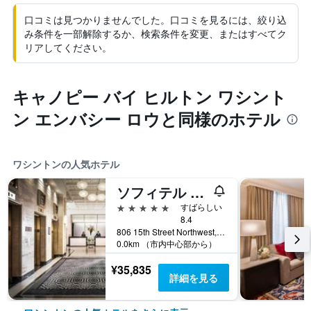
口コミは見つかりませんでした。口コミを見るには、絞り込
み条件を一部解除するか、検索条件を変更、またはすべてク
リアしてください。
キャノピー バイ ヒルトン ワシント
ン エンバシー ロウと同様のホテル
ワシントンの人気ホテル
ソフィテル ラファイエット スクエア ワシントン DC
5つ星
すばらしい
8.4
806 15th Street Northwest, ワシントン, DC, アメリカ合衆国
0.0km （市内中心部から）
¥35,835
詳細を見る