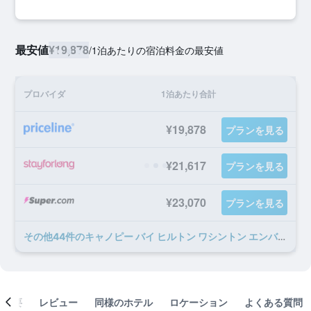
最安値
¥19,878
/
1泊あたりの宿泊料金の最安値
プロバイダ
1泊あたり合計
¥19,878
プランを見る
¥21,617
プランを見る
¥23,070
プランを見る
​その他44​件のキャノピー バイ ヒルトン ワシントン エンバシー ロウのオファー
概要
レビュー
同様のホテル
ロケーション
よくある質問