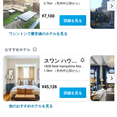
0.7km （市内中心部から）
¥7,100
詳細を見る
ワシントンで最安値のホテルを見る
おすすめホテル
スワン ハウス ヒストリック デュポン サークル イン
1808 New Hampshire Avenue Northwest, ワシントン, DC, アメリカ合衆国
1.0km （市内中心部から）
¥45,126
詳細を見る
他のおすすめホテルを見る