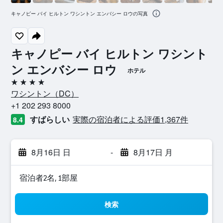
キャノピー バイ ヒルトン ワシントン エンバシー ロウの写真
キャノピー バイ ヒルトン ワシント
ン エンバシー ロウ
ホテル
4つ星
ワシントン​（DC​）​
+1 202 293 8000
すばらしい
実際の宿泊者による評価1,367​件
8.4
8月16日 日
-
8月17日 月
宿泊者2名, 1​部屋
検索