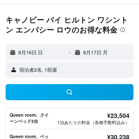
キャノピー バイ ヒルトン ワシント
ン エンバシー ロウのお得な料金
8月16日 日
-
8月17日 月
宿泊者2名, 1​部屋
¥23,504
Queen room、クイ
ーンベッド2台
1泊あたりの料金（各種手数料込み）
¥30,238
Queen room、ベッ