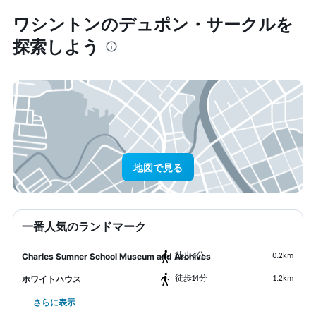
ワシントン​のデュポン・サークル​を
探索しよう
地図で見る
一番人気のランドマーク
​徒歩3分
0.2km
Charles Sumner School Museum and Archives
​徒歩14分
1.2km
ホワイトハウス
さらに表示