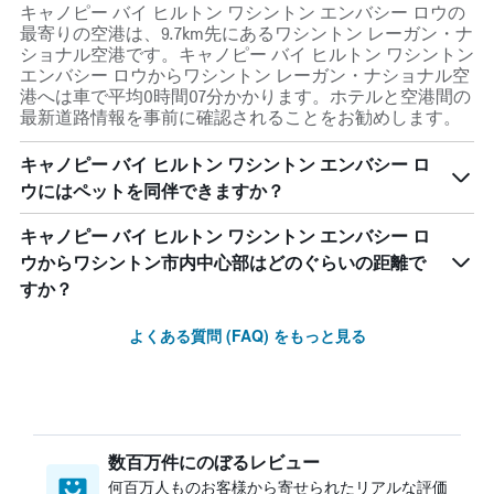
キャノピー バイ ヒルトン ワシントン エンバシー ロウの
最寄りの空港は、9.7km先にあるワシントン レーガン・ナ
ショナル空港です。キャノピー バイ ヒルトン ワシントン
エンバシー ロウからワシントン レーガン・ナショナル空
港へは車で平均0時間07分かかります。ホテルと空港間の
最新道路情報を事前に確認されることをお勧めします。
キャノピー バイ ヒルトン ワシントン エンバシー ロ
ウにはペットを同伴できますか？
キャノピー バイ ヒルトン ワシントン エンバシー ロ
ウからワシントン市内中心部はどのぐらいの距離で
すか？
よくある質問 (FAQ) をもっと見る
数百万件にのぼるレビュー
何百万人ものお客様から寄せられたリアルな評価