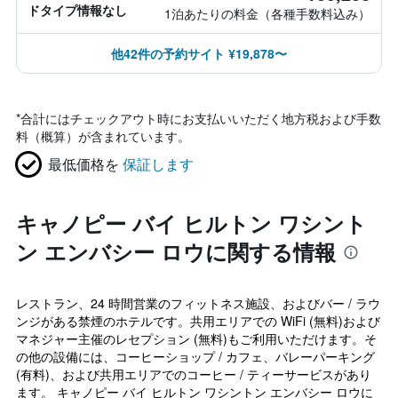
ドタイプ情報なし
1泊あたりの料金（各種手数料込み）
他42件の予約サイト ¥19,878〜
*
合計にはチェックアウト時にお支払いいただく地方税および手数
料（概算）が含まれています。
最低価格を
保証します
キャノピー バイ ヒルトン ワシント
ン エンバシー ロウに関する情報
レストラン、24 時間営業のフィットネス施設、およびバー / ラウ
ンジがある禁煙のホテルです。共用エリアでの WiFi (無料)および
マネジャー主催のレセプション (無料)もご利用いただけます。そ
の他の設備には、コーヒーショップ / カフェ、バレーパーキング
(有料)、および共用エリアでのコーヒー / ティーサービスがあり
ます。 キャノピー バイ ヒルトン ワシントン エンバシー ロウに