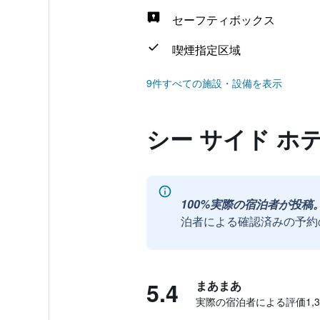
セーフティボックス
喫煙指定区域
9件すべての施設・設備を表示
シー サイド ホ
100%実際の宿泊者が投稿
泊者による確認済みの予約
5.4
まあまあ
実際の宿泊者による評価1,37