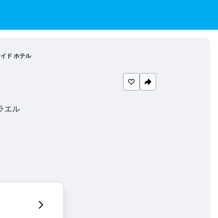
サイド ホテル
スラエル