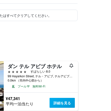
たはすべてクリアしてください。
ダン テル アビブ ホテル
5つ星
すばらしい 8.0
99 Hayarkon Street, テル・アビブ, テルアビブ・メトロポリタンエリア（グシュ・ダン）, イスラエル
0.0km （市内中心部から）
プール
無料Wi-Fi
¥47,341
詳細を見る
平均一泊当たり