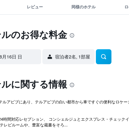
レビュー
同様のホテル
ロ
テルのお得な料金
8月16日 日
宿泊者2名, 1​部屋
テルに関する情報
テルアビブにあり、テルアビブの白い都市から車ですぐの便利なロケー
24時間対応レセプション、 コンシェルジュとエクスプレス・チェック
テレビルームや、豊富な蔵書をそろ...