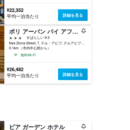
¥22,352
詳細を見る
平均一泊当たり
ポリ アーバン バイ アフィ ホテルズ
3つ星
すばらしい 9.3
Nes Ziona Street, 7, テル・アビブ, テルアビブ・メトロポリタンエリア（グシュ・ダン）, イスラエル
0.1km （市内中心部から）
無料Wi-Fi
¥26,482
詳細を見る
平均一泊当たり
ビア ガーデン ホテル