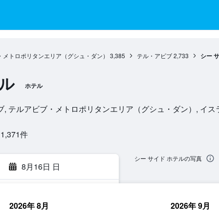
・メトロポリタンエリア（グシュ・ダン）
3,385
テル・アビブ
2,733
シー 
テル
ホテル
, テル・アビブ, テルアビブ・メトロポリタンエリア（グシュ・ダン）, イ
371​件
シー サイド ホテルの写真
8月16日 日
2026年 8月
2026年 9月