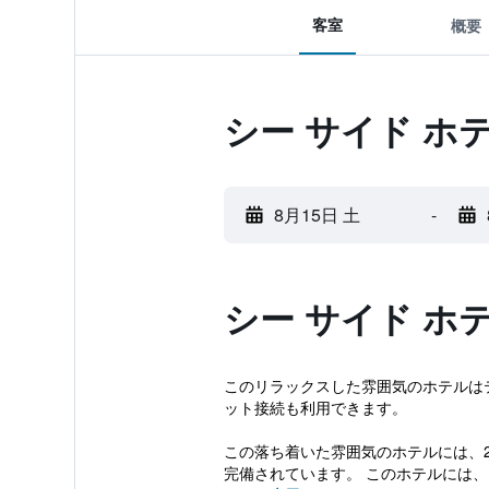
客室
概要
シー サイド ホ
8月15日 土
-
シー サイド ホ
このリラックスした雰囲気のホテルは
ット接続も利用できます。
この落ち着いた雰囲気のホテルには、
完備されています。 このホテルには、