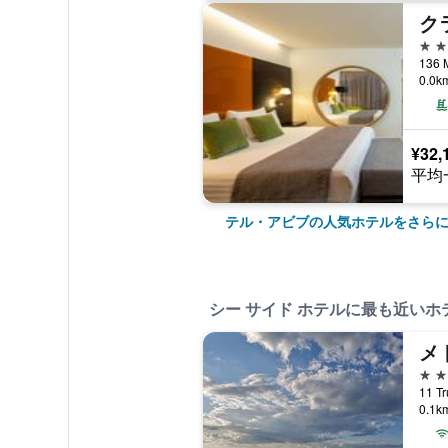
5つ
0.0
¥32,
平均
テル・アビブの人気ホテルをさら
シー サイド ホテルに最も近いホ
メ
4つ
0.1