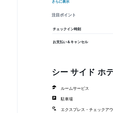
さらに表示
注目ポイント
チェックイン時刻
お支払い＆キャンセル
シー サイド ホ
ルームサービス
駐車場
エクスプレス・チェックア