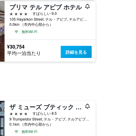
プリマ テル アビブ ホテル
4つ星
すばらしい 9.0
105 Hayarkon Street, テル・アビブ, テルアビブ・メトロポリタンエリア（グシュ・ダン）, イスラエル
0.0km （市内中心部から）
無料Wi-Fi
¥30,754
詳細を見る
平均一泊当たり
ザ ミューズ ブティック ホテル テル アビブ
4つ星
すばらしい 8.5
9 Trumpeldor Street, テル・アビブ, テルアビブ・メトロポリタンエリア（グシュ・ダン）, イスラエル
0.1km （市内中心部から）
無料Wi-Fi