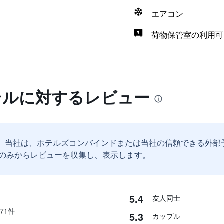
エアコン
荷物保管室の利用可
テルに対するレビュー
。
当社は、ホテルズコンバインドまたは当社の信頼できる外部
のみからレビューを収集し、表示します。
5.4
友人同士
1​件
5.3
カップル