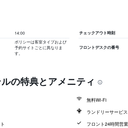
14:00
チェックアウト時刻
ポリシーは客室タイプおよび
予約サイトごとに異なりま
フロントデスクの番号
す。
テルの特典とアメニティ
無料Wi-Fi
ランドリーサービス
ウト
フロント24時間営