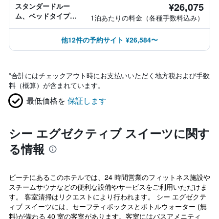
¥26,075
スタンダードルー
ム、ベッドタイプ情
1泊あたりの料金（各種手数料込み）
報なし
他12件の予約サイト ¥26,584〜
*
合計にはチェックアウト時にお支払いいただく地方税および手数
料（概算）が含まれています。
最低価格を
保証します
シー エグゼクティブ スイーツに関す
る情報
ビーチにあるこのホテルでは、24 時間営業のフィットネス施設や
スチームサウナなどの便利な設備やサービスをご利用いただけま
す。 客室清掃はリクエストにより行われます。 シー エグゼクテ
ィブ スイーツには、セーフティボックスとボトルウォーター (無
料)が備わる 40 室の客室があります。客室にはバスアメニティ