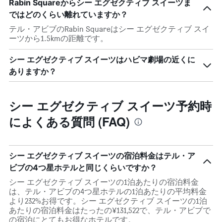
Rabin Squareからシー エグゼクティブ スイーツま
ではどのくらい離れていますか？
テル・アビブのRabin Squareはシー エグゼクティブ スイ
ーツから1.5kmの距離です。
シー エグゼクティブ スイーツはハビマ劇場の近くに
ありますか？
シー エグゼクティブ スイーツ予約時
によくある質問 (FAQ)
シー エグゼクティブ スイーツの宿泊料金はテル・ア
ビブの4つ星ホテルと同じくらいですか？
シー エグゼクティブ スイーツの1泊あたりの宿泊料金
は、テル・アビブの4つ星ホテルの1泊あたりの平均料金
より232%お得です。シー エグゼクティブ スイーツの1泊
あたりの宿泊料金はたったの¥131,522で、テル・アビブで
の宿泊にとてもお得なホテルです。