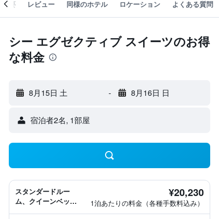
概要
レビュー
同様のホテル
ロケーション
よくある質問
シー エグゼクティブ スイーツのお得
な料金
8月15日 土
-
8月16日 日
宿泊者2名, 1​部屋
¥20,230
スタンダードルー
ム、クイーンベッド1
1泊あたりの料金（各種手数料込み）
台