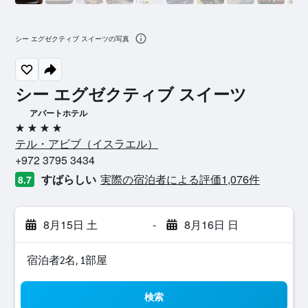
シー エグゼクティブ スイーツの写真
シー エグゼクティブ スイーツ
アパートホテル
4つ星
テル・アビブ​（イスラエル​）​
+972 3795 3434
すばらしい
実際の宿泊者による評価1,076​件
8.7
8月15日 土
-
8月16日 日
宿泊者2名, 1​部屋
検索